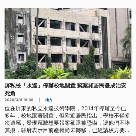
屏私校「永達」停辦校地閒置 竊案頻居民憂成治安
死角
2026/3/4 19:39
|
地方
位在屏東的私立永達技術學院，2014年停辦至今已
多年，校地跟著閒置，但附近居民指出，學校不僅多
次遭竊，發現竊賊想要報案卻還被恐嚇，讓他們不堪
其擾，縣府表示目前產權尚未轉移，已經請校方要加