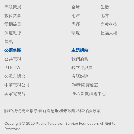
專題策展
全球
生活
數位敘事
兩岸
地方
當期節目
產經
文教科技
深度報導
環境
社福人權
觀點
公廣集團
主題網站
公共電視
我們的島
PTS TW
獨立特派員
公視台語台
有話好說
中華電視公司
P#新聞實驗室
客家電視台
PNN新聞議題中心
關於我們
更正啟事
最新消息
服務條款
隱私權保護政策
Copyright © 2020 Public Television Service Foundation. All Rights
Reserved.