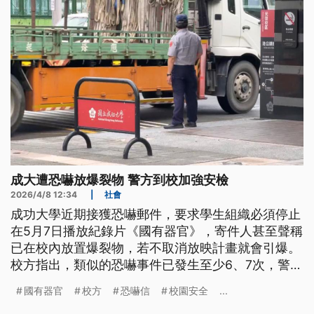
成大遭恐嚇放爆裂物 警方到校加強安檢
2026/4/8 12:34
|
社會
成功大學近期接獲恐嚇郵件，要求學生組織必須停止
在5月7日播放紀錄片《國有器官》，寄件人甚至聲稱
已在校內放置爆裂物，若不取消放映計畫就會引爆。
校方指出，類似的恐嚇事件已發生至少6、7次，警方
也將加強巡邏。
國有器官
校方
恐嚇信
校園安全
...