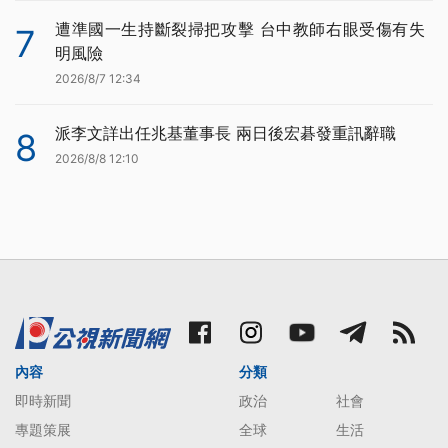
遭準國一生持斷裂掃把攻擊 台中教師右眼受傷有失
7
明風險
2026/8/7 12:34
派李文詳出任兆基董事長 兩日後宏碁發重訊辭職
8
2026/8/8 12:10
內容
分類
即時新聞
政治
社會
專題策展
全球
生活