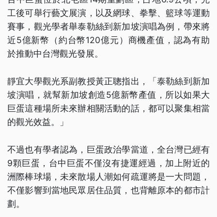
工後可舉行藝文展演，以及網球、拳擊、籃球等運動
賽事，觀光學者舉泰勒絲到新加坡演唱為例，帶來將
近5億新幣（約台幣120億元）商機產值，認為有助
於推動中台灣觀光發展。
靜宜大學觀光系副教授黃正聰指出，「泰勒絲到新加
坡演唱，就幫新加坡創造5億新幣產值，所以如果大
巨蛋這種場所未來辦相關活動的話，都可以聚集相當
的觀光效益。」
不過也有學者認為，巨蛋政治學當道，全台灣已經有
9顆巨蛋，台中巨蛋不僅沒有捷運經過，加上附近的
洲際棒球場，未來散場人潮如何疏運將是一大問題，
不僅影響到當地民眾居住品質，也背離原本的都市計
劃。