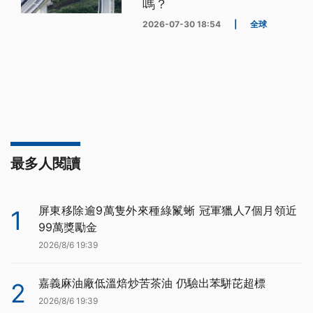
嗎？
2026-07-30 18:54
|
全球
最多人閱讀
屏東移除逾9萬隻外來種綠鬣蜥 冠軍獵人7個月領近
1
99萬獎勵金
2026/8/6 19:39
嘉義麻油廠低溫焙炒苦茶油 仍驗出苯駢芘超標
2
2026/8/6 19:39