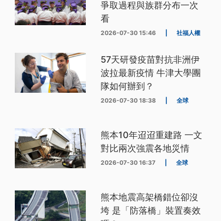
爭取過程與族群分布一次
看
2026-07-30 15:46
|
社福人權
57天研發疫苗對抗非洲伊
波拉最新疫情 牛津大學團
隊如何辦到？
2026-07-30 18:38
|
全球
熊本10年迢迢重建路 一文
對比兩次強震各地災情
2026-07-30 16:37
|
全球
熊本地震高架橋錯位卻沒
垮 是「防落橋」裝置奏效