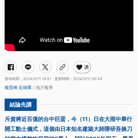
讚
發布時間：
2024/3/11 19:31
更新時間：
2024/3/11 20:34
楊旻峰
彭煥羣
/ 地方報導
斥資將近百億的台中巨蛋，今（11）日在大雨中舉行
開工動土儀式，這個由日本知名建築大師隈研吾操刀