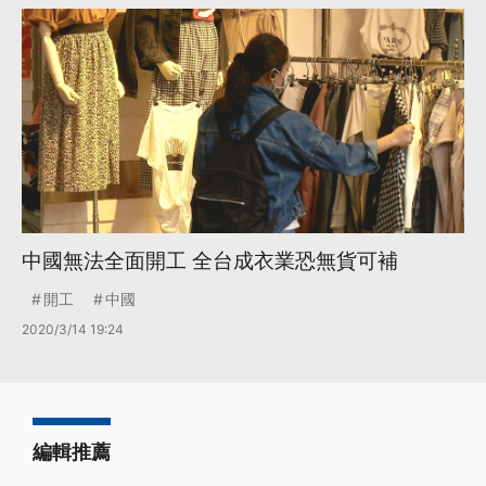
中國無法全面開工 全台成衣業恐無貨可補
開工
中國
2020/3/14 19:24
編輯推薦