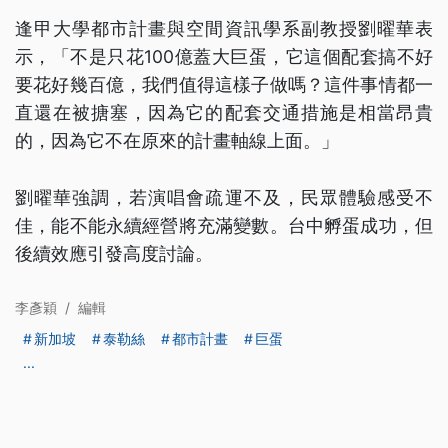
逢甲大學都市計畫與空間資訊學系副教授劉曜華表
示，「不是只花100億蓋大巨蛋，它這個配套搞不好
要花好幾百億，我們值得這樣子做嗎？這件事情都一
直還在被搪塞，因為它的配套交通措施是相當昂貴
的，因為它不在原來的計畫軸線上面。」
劉曜華強調，若演唱會疏運不及，民眾體驗感受不
佳，能不能永續經營將充滿變數。台中孵蛋成功，但
後續效應引發高度討論。
李彥穎
/
編輯
新加坡
泰勒絲
都市計畫
巨蛋
...