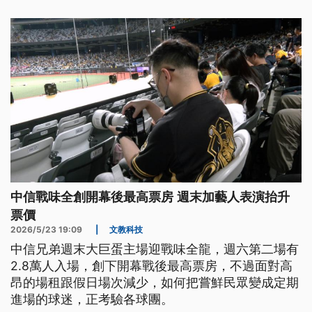
中信戰味全創開幕後最高票房 週末加藝人表演抬升
票價
2026/5/23 19:09
|
文教科技
中信兄弟週末大巨蛋主場迎戰味全龍，週六第二場有
2.8萬人入場，創下開幕戰後最高票房，不過面對高
昂的場租跟假日場次減少，如何把嘗鮮民眾變成定期
進場的球迷，正考驗各球團。