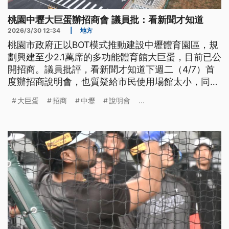
桃園中壢大巨蛋辦招商會 議員批：看新聞才知道
2026/3/30 12:34
|
地方
桃園市政府正以BOT模式推動建設中壢體育園區，規
劃興建至少2.1萬席的多功能體育館大巨蛋，目前已公
開招商。議員批評，看新聞才知道下週二（4/7）首
度辦招商說明會，也質疑給市民使用場館太小，同時
要求做好交通規劃。
大巨蛋
招商
中壢
說明會
...