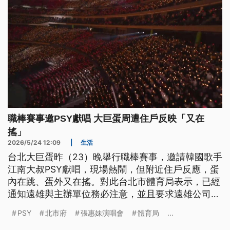
職棒賽事邀PSY獻唱 大巨蛋周遭住戶反映「又在
搖」
2026/5/24 12:09
|
生活
台北大巨蛋昨（23）晚舉行職棒賽事，邀請韓國歌手
江南大叔PSY獻唱，現場熱鬧，但附近住戶反應，蛋
內在跳、蛋外又在搖。對此台北市體育局表示，已經
通知遠雄與主辦單位務必注意，並且要求遠雄公司在
6月前提出改善方案。
PSY
北市府
張惠妹演唱會
體育局
...