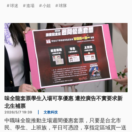
球迷
進場
小姐
球隊
味全龍套票學生入場可享優惠 遭控廣告不實要求新
北生補票
2026/5/7 19:39
|
文教科技
中職味全龍推動主場週間優惠套票，只要是台北市
民、學生、上班族，平日可憑證，享指定區域買一送