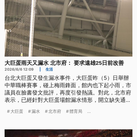
大巨蛋雨天又漏水 北市府： 要求遠雄25日前改善
2026/6/6 12:09
|
生活
台北大巨蛋又發生漏水事件，大巨蛋昨（5）日舉辦
中華職棒賽事，碰上梅雨鋒面，館內也下起小雨，市
議員在臉書發文批評，再度引發熱議。對此，北市府
表示，已經針對大巨蛋場館漏水情形，開立缺失通知
單，要求遠雄巨蛋在25日前完成改善。
大巨蛋
漏水
北市府
體育局
...