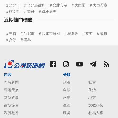
台北市
台北市政府
台北市長
大巨蛋
大巨蛋案
柯文哲
遠雄
遠雄集團
近期熱門標籤
中職
台北市
台北市政府
演唱會
立委
議員
貪汙
選舉
內容
分類
即時新聞
政治
社會
專題策展
全球
生活
數位敘事
兩岸
地方
當期節目
產經
文教科技
深度報導
環境
社福人權