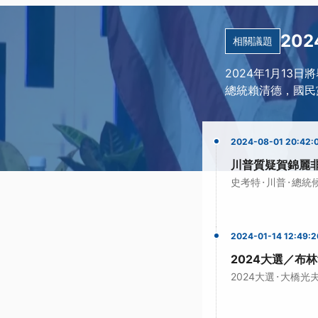
20
相關議題
2024年1月13
總統賴清德，國民
2024-08-01 20:42:
川普質疑賀錦麗
·
·
史考特
川普
總統
2024-01-14 12:49:2
2024大選／布
·
2024大選
大橋光