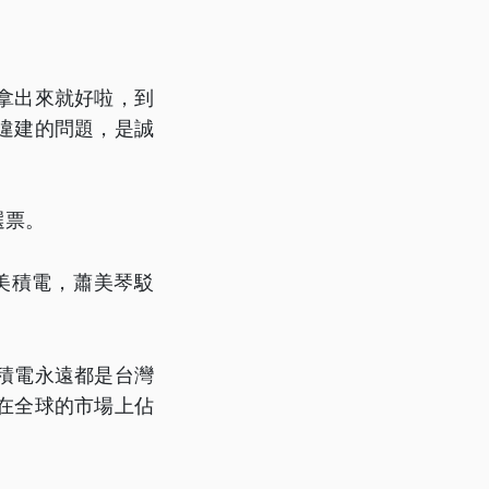
拿出來就好啦，到
違建的問題，是誠
選票。
美積電，蕭美琴駁
積電永遠都是台灣
在全球的市場上佔