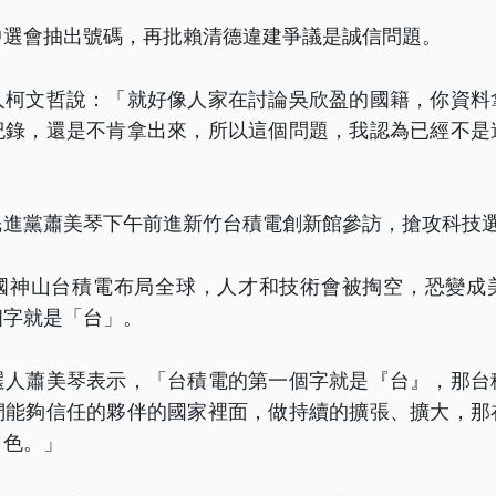
中選會抽出號碼，再批賴清德違建爭議是誠信問題。
人柯文哲說：「就好像人家在討論吳欣盈的國籍，你資料
紀錄，還是不肯拿出來，所以這個問題，我認為已經不是
民進黨蕭美琴下午前進新竹台積電創新館參訪，搶攻科技
國神山台積電布局全球，人才和技術會被掏空，恐變成
個字就是「台」。
選人蕭美琴表示，「台積電的第一個字就是『台』，那台
們能夠信任的夥伴的國家裡面，做持續的擴張、擴大，那
角色。」