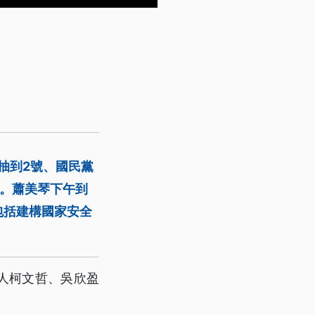
抽到2號、國民黨
題。蕭美琴下午到
包括建構國家安全
人柯文哲、吳欣盈