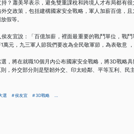
支持？蕭美琴表示，避免雙重課稅和跨境人才布局都有很
防外交政策，包括建構國家安全戰略，軍人加薪百億，且
國放假等。
人侯友宜說：「百億加薪，裡面最重要的戰鬥單位，戰鬥
1萬元，九三軍人節我們要改為全民敬軍節，為表敬意 
選，將在就職10個月內公布國家安全戰略，將3D戰略
原則，外交部分則是堅韌外交、印太睦鄰、平等互利、民
4大選
侯友宜
3D戰略
...