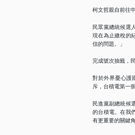
柯文哲親自前往
民眾黨總統候選
現在為止繳稅的
信的問題。」
完成號次抽籤，
對於外界憂心護
斥，台積電第一
民進黨副總統候
的台積電。在我
有更重要的關鍵