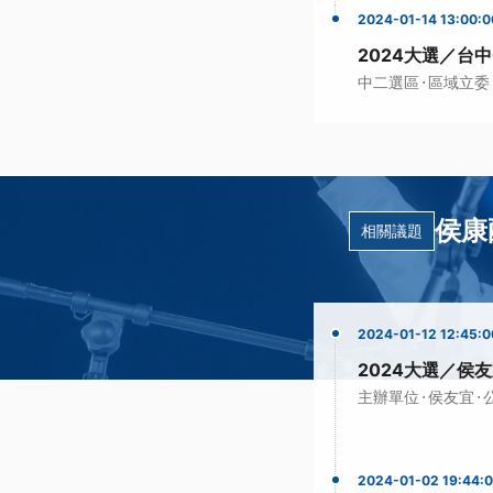
2024-01-14 13:00:0
2024大選／台
·
中二選區
區域立委
侯康
相關議題
2024-01-12 12:45:0
2024大選／侯
·
·
主辦單位
侯友宜
2024-01-02 19:44: