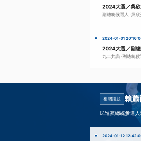
2024大選／吳
·
副總統候選人
吳欣
2024-01-01 20:16:0
2024大選／副
·
九二共識
副總統候
賴蕭
相關議題
民進黨總統參選人
2024-01-12 12:42:0