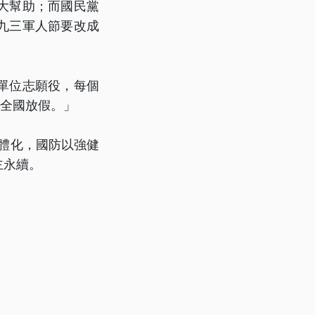
大幫助；而國民黨
九三軍人節要改成
單位志願役，每個
，全國放假。」
具體化，國防以強健
主永續。