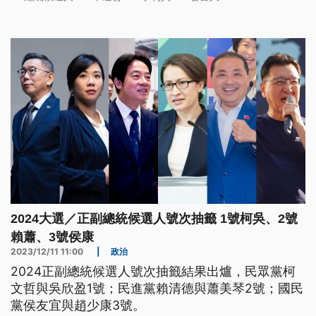
2024大選／正副總統候選人號次抽籤 1號柯吳、2號
賴蕭、3號侯康
2023/12/11 11:00
|
政治
2024正副總統候選人號次抽籤結果出爐，民眾黨柯
文哲與吳欣盈1號；民進黨賴清德與蕭美琴2號；國民
黨侯友宜與趙少康3號。