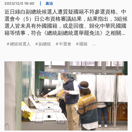
2023/12/5 16:40
|
政治
近日綠白副總統候選人遭質疑國籍不符參選資格。中
選會今（5）日公布資格審議結果，結果指出，3組候
選人皆未具有外國國籍，或是回復、歸化中華民國國
籍等情事，符合《總統副總統選舉罷免法》之相關規
定。
總統候選人
副總統
中選會
國籍
...