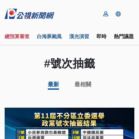
總預算審查
白海豚颱風
漢光演習
即時
熱門議題
#號次抽籤
最新
最相關