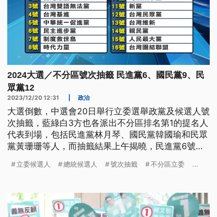
2024大選／不分區號次抽籤 民進黨6、國民黨9、民
眾黨12
2023/12/20 12:31
|
政治
大選倒數，中選會20日舉行立委選舉政黨及候選人號
次抽籤，藍綠白3方也各派出不分區排名第1的提名人
代表到場，包括民進黨林月琴、國民黨韓國瑜和民眾
黨黃珊珊等人，而抽籤結果上午揭曉，民進黨6號、
國民黨9號、民眾黨12號。
立委候選人
總統候選人
號次抽籤
不分區立委
...