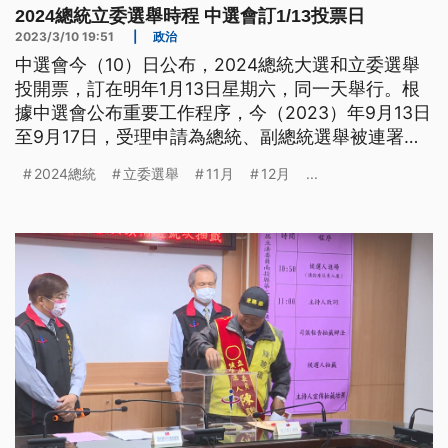
2024總統立委選舉時程 中選會訂1/13投票日
2023/3/10 19:51
|
政治
中選會今（10）日公布，2024總統大選和立委選舉
投開票，訂在明年1月13日星期六，同一天舉行。根
據中選會公布重要工作程序，今（2023）年9月13日
至9月17日，受理申請為總統、副總統選舉被連署
人，9月19日至11月2日受理連署書件，11月14日前公
2024總統
立委選舉
11月
12月
...
告連署結果，11月20日至24日受理大選與立委候選
人登記。12月11日大選號次抽籤，12月15日公告名
單，12月16日至明年1月12日辦理電視政見發