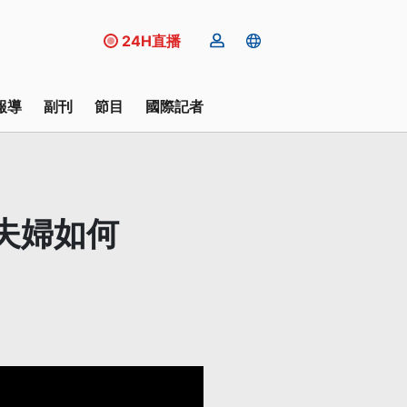
24H直播
報導
副刊
節目
國際記者
夫婦如何