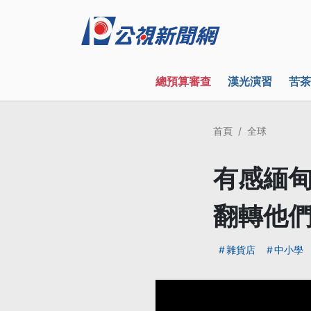
總預算審查
漢光演習
苦茶
首頁
全球
有感緬
翻轉他
雜貨店
中小學