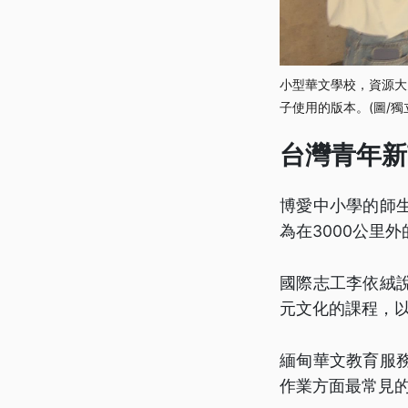
小型華文學校，資源大
子使用的版本。(圖/獨
台灣青年新
博愛中小學的師
為在3000公里
國際志工李依絨
元文化的課程，
緬甸華文教育服
作業方面最常見