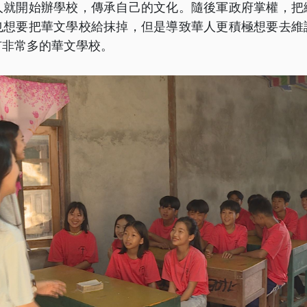
人就開始辦學校，傳承自己的文化。隨後軍政府掌權，把
也想要把華文學校給抹掉，但是導致華人更積極想要去維
有非常多的華文學校。