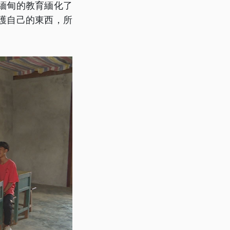
緬甸的教育緬化了
護自己的東西，所