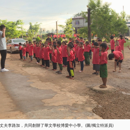
丈夫李路加，共同創辦了華文學校博愛中小學。(圖/獨立特派員)