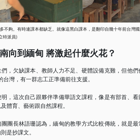
多不夠。有時連課本都缺乏。就像這黑白課本，是翻印自幾十年前台灣國
立特派員)
南向到緬甸 將激起什麼火花？
生們，欠缺課本、教師人力不足、硬體設備克難，但他們
外的台灣，有一群志工正準備前往支援。
說明，這次自己跟夥伴準備華語文課程，像是有部首、看
以及體育、藝術跟自然課程。
務團團長林語珊認為，緬甸的教學方式比較傳統，就是最
的則是抄課文。