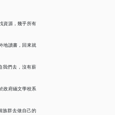
找資源，幾乎所有
外地讀書，回來就
迫我們去，沒有薪
於政府緬文學校系
個族群去做自己的