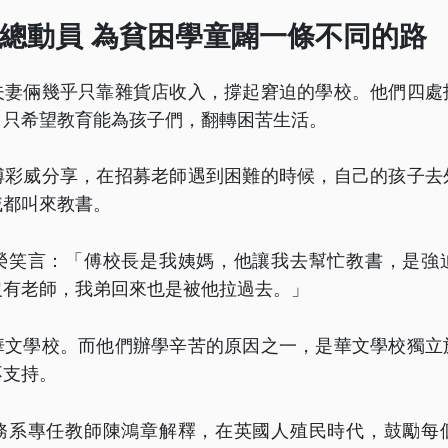
總動員 為貧困學童闢一條不同的路
夫妻倆幾乎只靠雜貨店收入，撐起窘迫的學校。他們四處
，只希望教育能為孩子們，翻轉困苦生活。
傅彩威分享，在招募老師遇到困難的時候，自己的孩子去
戚都叫來教書。
榮笑言：「傅校長是我姨媽，他讓我去幫忙教書，是強
沒有老師，我弟回來也是被他拉過去。」
華文學校。而他們辦學辛苦的原因之一，是華文學校獨立
不支持。
務系專任教師陳鴻章解釋，在英國人殖民時代，鼓勵每