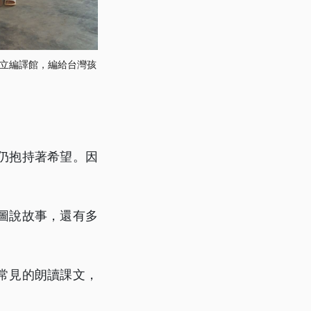
立編譯館，編給台灣孩
仍抱持著希望。因
圖說故事，還有多
常見的朗讀課文，