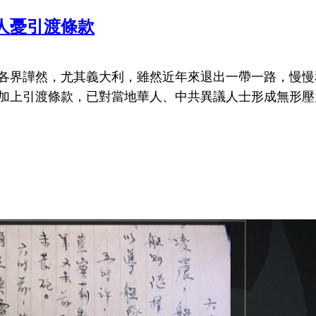
人憂引渡條款
起各界譁然，尤其義大利，雖然近年來退出一帶一路，慢
加上引渡條款，已對當地華人、中共異議人士形成無形壓