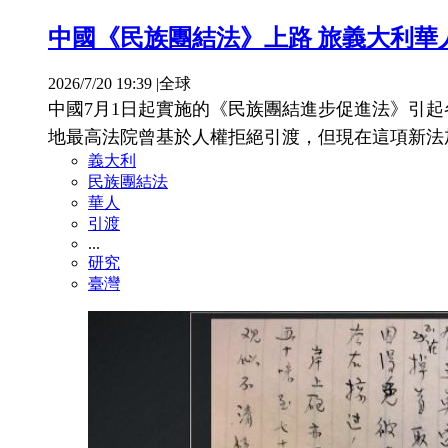
中國《民族團結法》上路 旅義大利華
2026/7/20 19:39
|
全球
中國7月1日起實施的《民族團結進步促進法》引
地最高法院曾基於人權拒絕引渡，但現在這項新法
義大利
民族團結法
華人
引渡
...
研究
臺灣