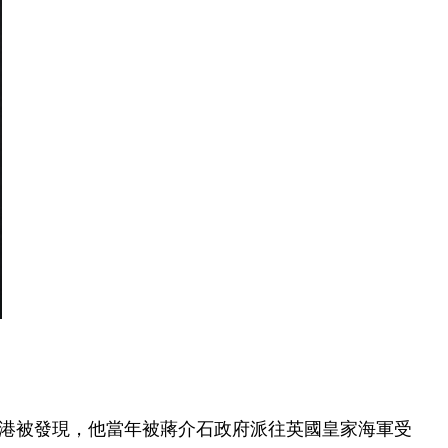
香港被發現，他當年被蔣介石政府派往英國皇家海軍受