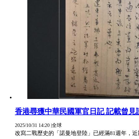
香港尋獲中華民國軍官日記 記載曾見
2025/10/31 14:20
|
全球
改寫二戰歷史的「諾曼地登陸」已經滿81週年，