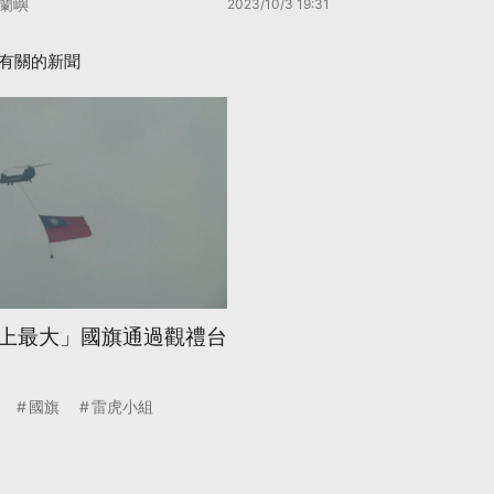
蘭嶼
2023/10/3 19:31
有關的新聞
上最大」國旗通過觀禮台
國旗
雷虎小組