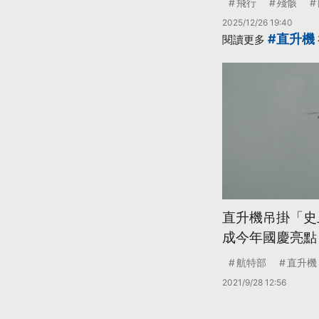
飛行
殘骸
2025/12/26 19:40
#直升機
閱讀更多
直升機吊掛「史
成今年國慶亮點
航特部
直升機
2021/9/28 12:56