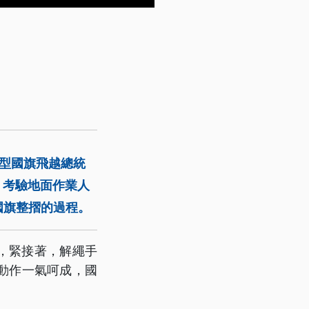
巨型國旗飛越總統
，考驗地面作業人
國旗整摺的過程。
，緊接著，解繩手
動作一氣呵成，國