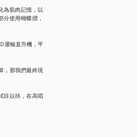
化為肌肉記憶，以
部分使用蝴蝶摺，
SD運輸直升機，平
算，那我們最終現
拭目以待，在高唱