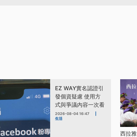
EZ WAY實名認證引
發個資疑慮 使用方
式與爭議內容一次看
2026-08-04 16:47
|
生活
西拉雅