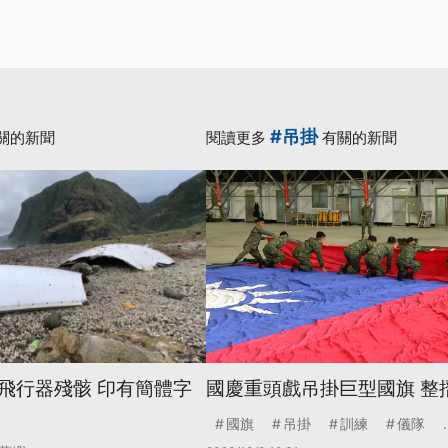
#吊掛
關的新聞
閱讀更多
有關的新聞
飛行器殘骸 印有簡體字
國慶重頭戲吊掛巨型國旗 整
國旗
吊掛
訓練
儀隊
.