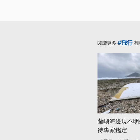
#飛行
閱讀更多
有
蘭嶼海邊現不明
待專家鑑定