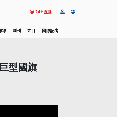
24H直播
報導
副刊
節目
國際記者
掛巨型國旗