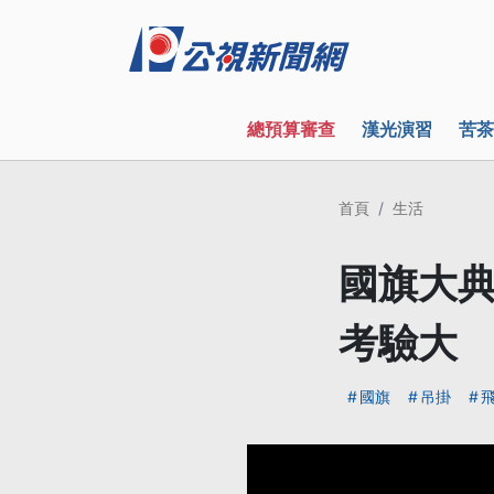
總預算審查
漢光演習
苦茶
首頁
生活
國旗大典
考驗大
國旗
吊掛