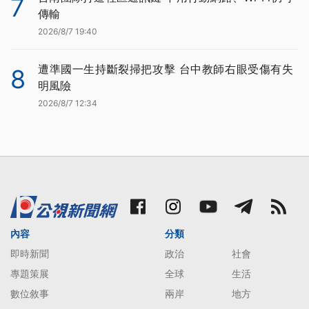
7
傳輸
2026/8/7 19:40
遭準國一生持斷裂掃把攻擊 台中教師右眼受傷有失
8
明風險
2026/8/7 12:34
內容
分類
即時新聞
政治
社會
專題策展
全球
生活
數位敘事
兩岸
地方