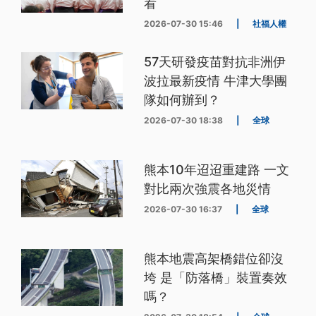
看
2026-07-30 15:46
|
社福人權
57天研發疫苗對抗非洲伊
波拉最新疫情 牛津大學團
隊如何辦到？
2026-07-30 18:38
|
全球
熊本10年迢迢重建路 一文
對比兩次強震各地災情
2026-07-30 16:37
|
全球
熊本地震高架橋錯位卻沒
垮 是「防落橋」裝置奏效
嗎？