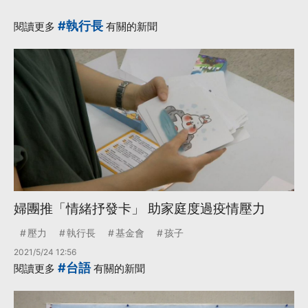
#執行長
閱讀更多
有關的新聞
婦團推「情緒抒發卡」 助家庭度過疫情壓力
壓力
執行長
基金會
孩子
2021/5/24 12:56
#台語
閱讀更多
有關的新聞