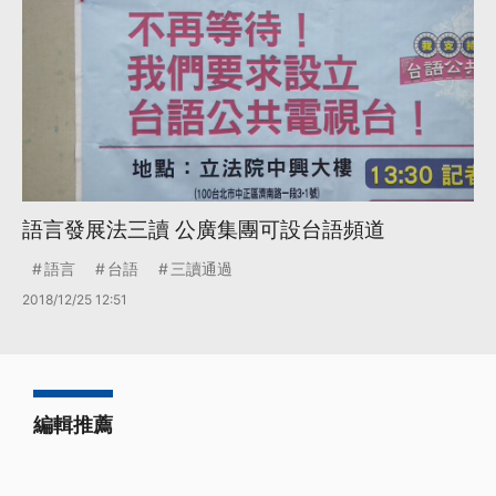
語言發展法三讀 公廣集團可設台語頻道
語言
台語
三讀通過
2018/12/25 12:51
編輯推薦