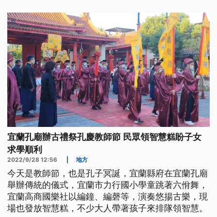
宜蘭孔廟辦古禮祭孔慶教師節 民眾領智慧糕盼子女
求學順利
2022/9/28 12:56
|
地方
今天是教師節，也是孔子冥誕，宜蘭縣府在宜蘭孔廟
舉辦傳統的儀式，宜蘭市力行國小學童跳著六佾舞，
宜蘭高商國樂社以編鐘、編磬等，演奏悠揚古樂，現
場也發放智慧糕，不少大人帶著孩子來排隊領智慧。