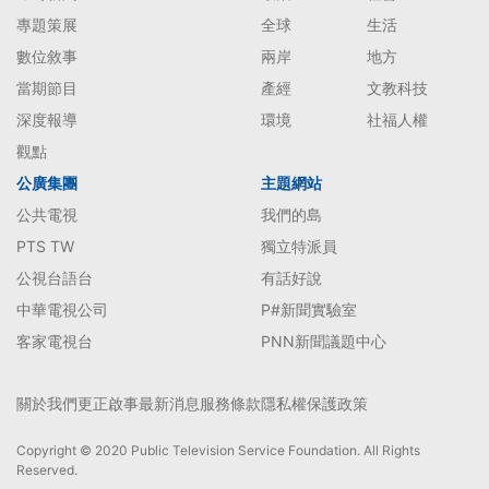
專題策展
全球
生活
數位敘事
兩岸
地方
當期節目
產經
文教科技
深度報導
環境
社福人權
觀點
公廣集團
主題網站
公共電視
我們的島
PTS TW
獨立特派員
公視台語台
有話好說
中華電視公司
P#新聞實驗室
客家電視台
PNN新聞議題中心
關於我們
更正啟事
最新消息
服務條款
隱私權保護政策
Copyright © 2020 Public Television Service Foundation. All Rights
Reserved.