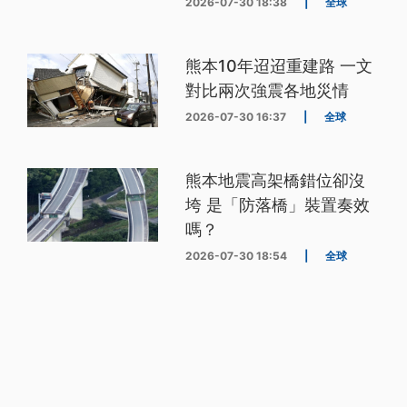
2026-07-30 18:38
|
全球
熊本10年迢迢重建路 一文
對比兩次強震各地災情
2026-07-30 16:37
|
全球
熊本地震高架橋錯位卻沒
垮 是「防落橋」裝置奏效
嗎？
2026-07-30 18:54
|
全球