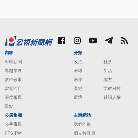
內容
分類
即時新聞
政治
社會
專題策展
全球
生活
數位敘事
兩岸
地方
當期節目
產經
文教科技
深度報導
環境
社福人權
觀點
公廣集團
主題網站
公共電視
我們的島
PTS TW
獨立特派員