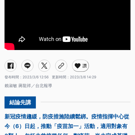
讚
發布時間：
2023/3/6 12:56
更新時間：
2023/3/6 14:29
賴淑敏 蔣龍祥／台北報導
新冠疫情趨緩，防疫措施陸續鬆綁。疫情指揮中心從
今（6）日起，推動「疫苗加一」活動，適用對象有