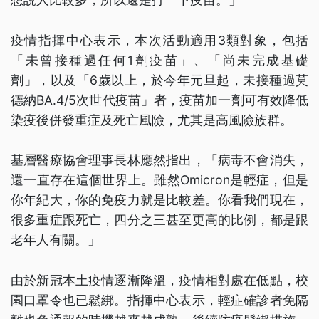
疫情指揮中心表示，本次活動適用3類對象，包括
「未曾接種過任何1劑疫苗」、「尚未完成基礎
劑」，以及「6歲以上，於今年元旦起，未接種過莫
德納BA.4/5次世代疫苗」者，疫苗加一劑可有效降低
染疫後併發重症及死亡風險，尤其是高風險族群。
基層醫療協會理事長林應然指出，「病毒不會消失，
還一直存在這個世界上。雖然Omicron是輕症，但是
你年紀大，你的免疫力就是比較差。你看我們現在，
很多重症跟死亡，四分之三甚至更高的比例，都是跟
老年人有關。」
由於新冠本土疫情逐漸降溫，疫情相對處在低點，校
園口罩令也已鬆綁。指揮中心表示，輕症確診者免隔