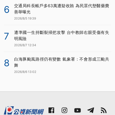
交通局科長帳戶多63萬遭疑收賄 為民眾代墊醫藥費
6
善舉曝光
2026/8/5 19:39
遭準國一生持斷裂掃把攻擊 台中教師右眼受傷有失
7
明風險
2026/8/7 12:34
白海豚颱風路徑仍有變數 氣象署：不會形成三颱共
8
舞
2026/8/6 13:02