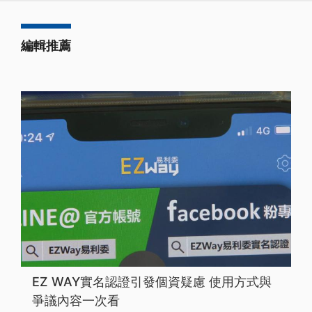
編輯推薦
EZ WAY實名認證引發個資疑慮 使用方式與
爭議內容一次看