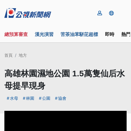
總預算審查
漢光演習
苦茶油苯駢芘超標
即時
熱門
首頁
地方
高雄林園濕地公園 1.5萬隻仙后水
母提早現身
水母
林園
公園
協會