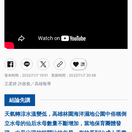
讚
發布時間：
2022/11/7 19:51
更新時間：
2022/11/7 20:58
王柔婷 許政俊／高雄報導
天氣轉涼水溫變低，高雄林園海洋濕地公園中俗稱倒
立水母的仙后水母數量不斷增加，當地保育團體發