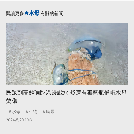
#水母
閱讀更多
有關的新聞
民眾到高雄彌陀港邊戲水 疑遭有毒藍瓶僧帽水母
螫傷
水母
生物
民眾
2024/5/20 19:31