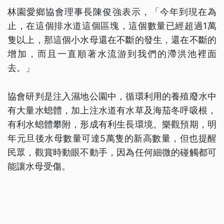
林園愛鄉協會理事長陳俊強表示，「今年到現在為
止，在這個排水道這個區塊，這個數量已經超過1萬
隻以上，那這個小水母還在不斷的發生，還在不斷的
增加，而且一直順著水流游到我們的滯洪池裡面
去。」
協會研判是注入濕地公園中，循環利用的養殖廢水中
有大量水螅體，加上注水道有水草及海茄冬呼吸根，
有利水螅體攀附，形成有利生長環境。樂觀預期，明
年元旦後水母數量可達5萬隻的新高數量，但也提醒
民眾，觀賞時動眼不動手，因為任何細微的碰觸都可
能讓水母受傷。