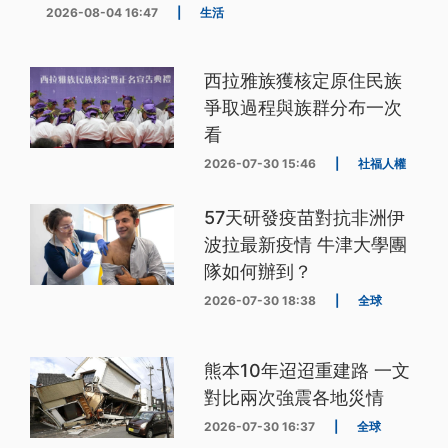
2026-08-04 16:47
|
生活
西拉雅族獲核定原住民族
爭取過程與族群分布一次
看
2026-07-30 15:46
|
社福人權
57天研發疫苗對抗非洲伊
波拉最新疫情 牛津大學團
隊如何辦到？
2026-07-30 18:38
|
全球
熊本10年迢迢重建路 一文
對比兩次強震各地災情
2026-07-30 16:37
|
全球