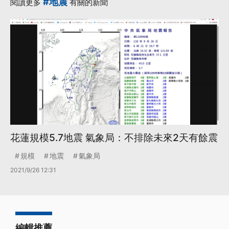
#地震
閱讀更多
有關的新聞
花蓮規模5.7地震 氣象局：不排除未來2天有餘震
規模
地震
氣象局
2021/9/26 12:31
編輯推薦