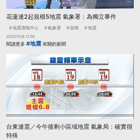
花蓮連2起規模5地震 氣象署：為獨立事件
地震測報中心
氣象署
規模
地震
2025/10/8 12:56
#地震
閱讀更多
有關的新聞
台東連震／今午後剩小區域地震 氣象局：確實很
特殊