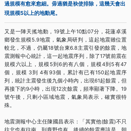
過規模有愈來愈細。毋過猶是袂使排除，這幾天會出
現規模5以上的地動尾。
又是一陣天搖地動，19號上午10點07分，花蓮卓溪
鄉發生規模5.9地震，氣象局研判，這起地震雖位置
較北，不過，仍屬18號台東6.8主震引發的餘震，地
震測報中心統計，這一起地震序列，除了17號前震在
規模六以上，規模5到6的有八個，規模4到5有47
個，規模 3到 4有93個，累計有已有150起地震序
列，統計主震發生後九個小時內，出現61起餘震，但
再接下的9小時，出現12次餘震，頻率顯著下降。19
號午後，只剩小區域地震，氣象局表示，確實很特
殊。
地震測報中心主任陳國昌表示：「其實他(餘震)不只
往北也有往南，到鹿野也有，後續的餘震應該是，朝