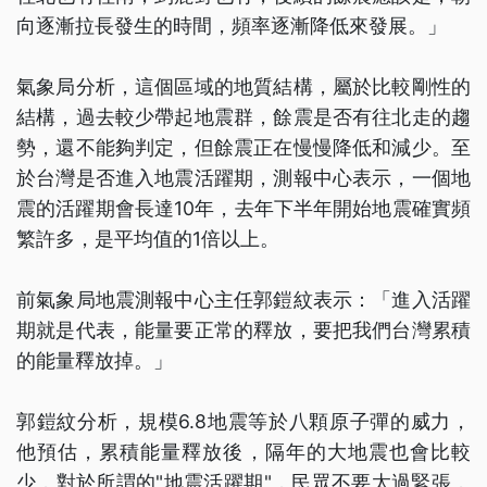
向逐漸拉長發生的時間，頻率逐漸降低來發展。」
氣象局分析，這個區域的地質結構，屬於比較剛性的
結構，過去較少帶起地震群，餘震是否有往北走的趨
勢，還不能夠判定，但餘震正在慢慢降低和減少。至
於台灣是否進入地震活躍期，測報中心表示，一個地
震的活躍期會長達10年，去年下半年開始地震確實頻
繁許多，是平均值的1倍以上。
前氣象局地震測報中心主任郭鎧紋表示：「進入活躍
期就是代表，能量要正常的釋放，要把我們台灣累積
的能量釋放掉。」
郭鎧紋分析，規模6.8地震等於八顆原子彈的威力，
他預估，累積能量釋放後，隔年的大地震也會比較
少，對於所謂的"地震活躍期"，民眾不要太過緊張，