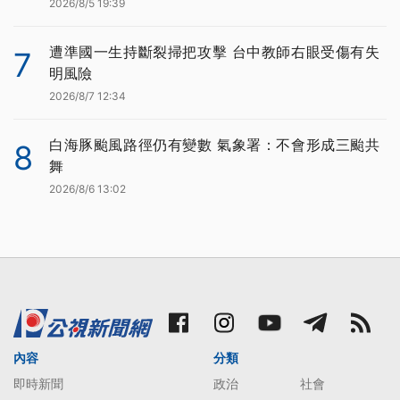
2026/8/5 19:39
遭準國一生持斷裂掃把攻擊 台中教師右眼受傷有失
7
明風險
2026/8/7 12:34
白海豚颱風路徑仍有變數 氣象署：不會形成三颱共
8
舞
2026/8/6 13:02
內容
分類
即時新聞
政治
社會