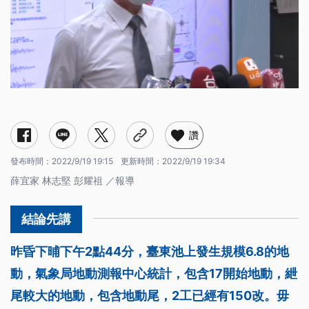
讚
發布時間：
2022/9/19 19:15
更新時間：
2022/9/19 19:34
薛宜家 林志堅 彭耀祖 ／報導
昨昏下晡下午2點44分，臺東池上發生規模6.8的地
動，氣象局地動測報中心統計，包含17開始地動，紲
尾較大的地動，包含地動尾，2工已經有150改。毋