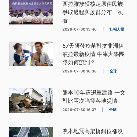
西拉雅族獲核定原住民族
爭取過程與族群分布一次
看
2026-07-30 15:46
|
社福人權
57天研發疫苗對抗非洲伊
波拉最新疫情 牛津大學團
隊如何辦到？
2026-07-30 18:38
|
全球
熊本10年迢迢重建路 一文
對比兩次強震各地災情
2026-07-30 16:37
|
全球
熊本地震高架橋錯位卻沒