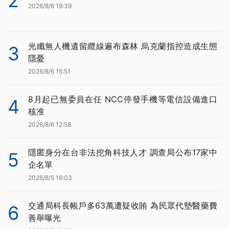
2
2026/8/6 19:39
光纖無人機遺留纜線遍布森林 烏克蘭指控造成生態
3
隱憂
2026/8/6 15:51
8月起已無委員在任 NCC停發手機等電信設備進口
4
核准
2026/8/6 12:58
隱匿身分在台非法挖角科技人才 調查局公布17家中
5
企名單
2026/8/5 16:03
交通局科長帳戶多63萬遭疑收賄 為民眾代墊醫藥費
6
善舉曝光