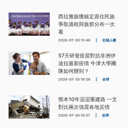
西拉雅族獲核定原住民族
爭取過程與族群分布一次
看
2026-07-30 15:46
|
社福人權
57天研發疫苗對抗非洲伊
波拉最新疫情 牛津大學團
隊如何辦到？
2026-07-30 18:38
|
全球
熊本10年迢迢重建路 一文
對比兩次強震各地災情
2026-07-30 16:37
|
全球