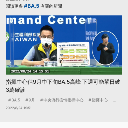
#BA.5
閱讀更多
有關的新聞
指揮中心估9月中下旬BA.5高峰 下週可能單日破
3萬確診
BA.5
9月
中央流行疫情指揮中心
指揮中心
...
2022/8/24 19:51