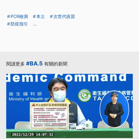
PCR檢測
本土
次世代疫苗
防疫指引
...
#BA.5
閱讀更多
有關的新聞