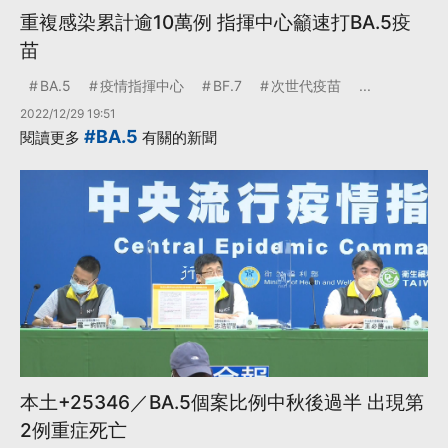
重複感染累計逾10萬例 指揮中心籲速打BA.5疫
苗
BA.5
疫情指揮中心
BF.7
次世代疫苗
...
2022/12/29 19:51
#BA.5
閱讀更多
有關的新聞
本土+25346／BA.5個案比例中秋後過半 出現第
2例重症死亡