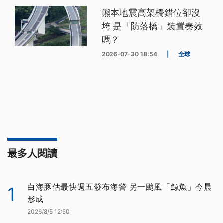
熊本地震高架橋錯位卻沒
垮 是「防落橋」裝置奏效
嗎？
2026-07-30 18:54
|
全球
最多人閱讀
白海豚估最快週五發布海警 另一颱風「鯨魚」今晨
1
形成
2026/8/5 12:50