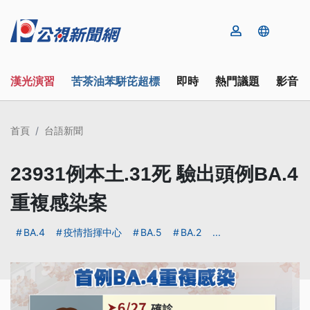
漢光演習
苦茶油苯駢芘超標
即時
熱門議題
影音
首頁
台語新聞
23931例本土.31死 驗出頭例BA.4
重複感染案
BA.4
疫情指揮中心
BA.5
BA.2
...