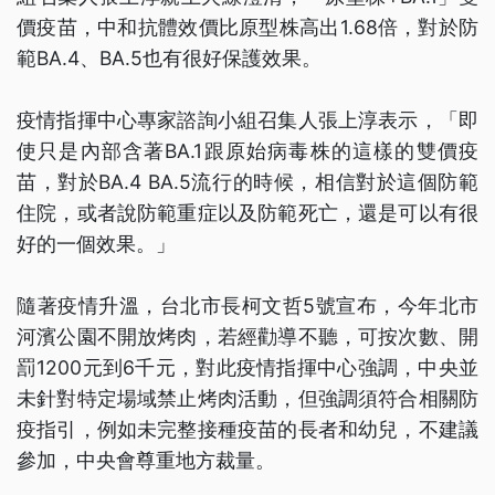
價疫苗，中和抗體效價比原型株高出1.68倍，對於防
範BA.4、BA.5也有很好保護效果。
疫情指揮中心專家諮詢小組召集人張上淳表示，「即
使只是內部含著BA.1跟原始病毒株的這樣的雙價疫
苗，對於BA.4 BA.5流行的時候，相信對於這個防範
住院，或者說防範重症以及防範死亡，還是可以有很
好的一個效果。」
隨著疫情升溫，台北市長柯文哲5號宣布，今年北市
河濱公園不開放烤肉，若經勸導不聽，可按次數、開
罰1200元到6千元，對此疫情指揮中心強調，中央並
未針對特定場域禁止烤肉活動，但強調須符合相關防
疫指引，例如未完整接種疫苗的長者和幼兒，不建議
參加，中央會尊重地方裁量。