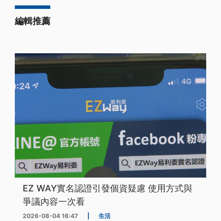
編輯推薦
EZ WAY實名認證引發個資疑慮 使用方式與
爭議內容一次看
2026-08-04 16:47
|
生活