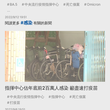
BA.5
中央流行疫情指揮中心
死亡個案
Omicron
...
2022/9/12 19:51
#感染
閱讀更多
有關的新聞
指揮中心估年底前2百萬人感染 籲盡速打疫苗
中央流行疫情指揮中心
指揮中心
死亡個案
打疫苗
2022/9/6 19:51