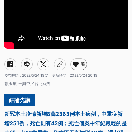
讚
發布時間：
2022/5/24 19:51
更新時間：
2022/5/24 20:19
賴淑敏 王興中／台北報導
新冠本土疫情新增8萬2363例本土病例，中重症新
增251例，死亡則有42例；死亡個案中年紀最輕的是