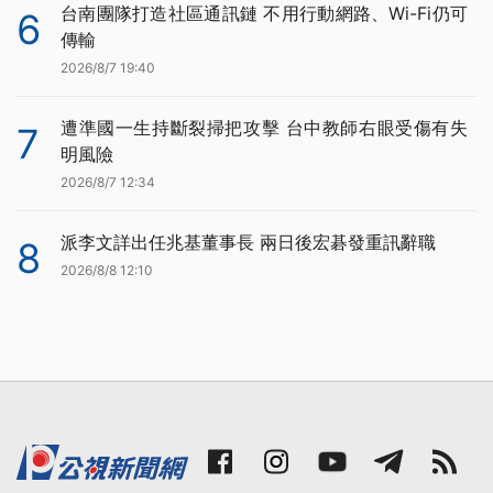
台南團隊打造社區通訊鏈 不用行動網路、Wi-Fi仍可
6
傳輸
2026/8/7 19:40
遭準國一生持斷裂掃把攻擊 台中教師右眼受傷有失
7
明風險
2026/8/7 12:34
派李文詳出任兆基董事長 兩日後宏碁發重訊辭職
8
2026/8/8 12:10