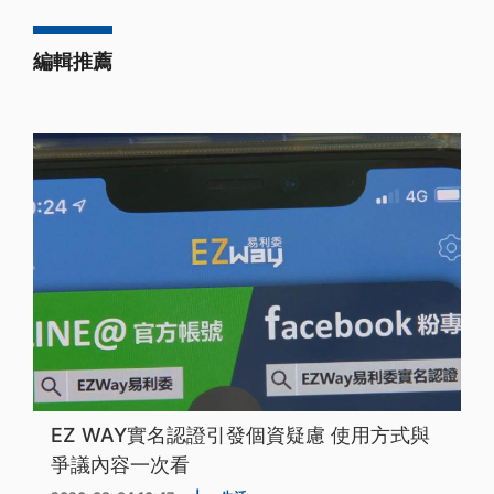
編輯推薦
EZ WAY實名認證引發個資疑慮 使用方式與
爭議內容一次看