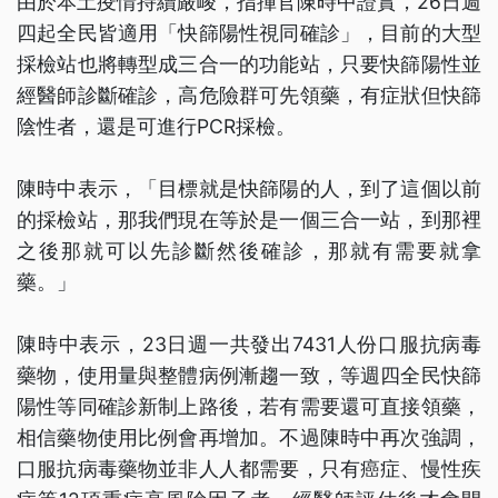
由於本土疫情持續嚴峻，指揮官陳時中證實，26日週
四起全民皆適用「快篩陽性視同確診」，目前的大型
採檢站也將轉型成三合一的功能站，只要快篩陽性並
經醫師診斷確診，高危險群可先領藥，有症狀但快篩
陰性者，還是可進行PCR採檢。
陳時中表示，「目標就是快篩陽的人，到了這個以前
的採檢站，那我們現在等於是一個三合一站，到那裡
之後那就可以先診斷然後確診，那就有需要就拿
藥。」
陳時中表示，23日週一共發出7431人份口服抗病毒
藥物，使用量與整體病例漸趨一致，等週四全民快篩
陽性等同確診新制上路後，若有需要還可直接領藥，
相信藥物使用比例會再增加。不過陳時中再次強調，
口服抗病毒藥物並非人人都需要，只有癌症、慢性疾