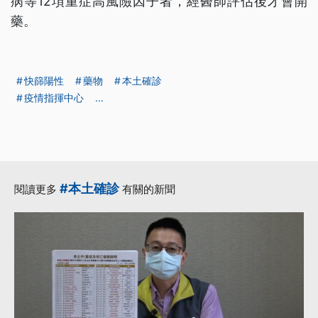
病等12項重症高風險因子者，經醫師評估後才會開
藥。
快篩陽性
藥物
本土確診
疫情指揮中心
...
#本土確診
閱讀更多
有關的新聞