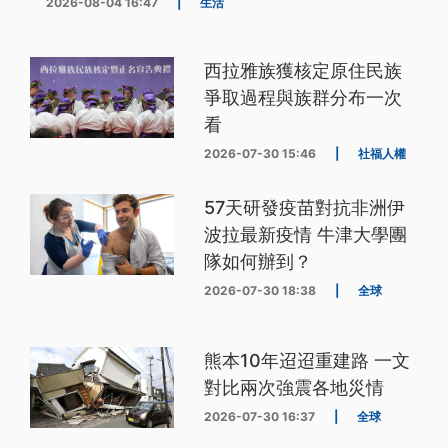
2026-08-04 16:47
|
生活
西拉雅族獲核定原住民族
爭取過程與族群分布一次
看
2026-07-30 15:46
|
社福人權
57天研發疫苗對抗非洲伊
波拉最新疫情 牛津大學團
隊如何辦到？
2026-07-30 18:38
|
全球
熊本10年迢迢重建路 一文
對比兩次強震各地災情
2026-07-30 16:37
|
全球