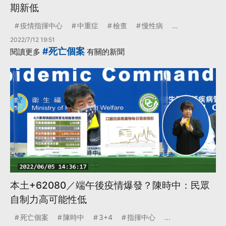
期新低
疫情指揮中心
中重症
檢查
慢性病
...
2022/7/12 19:51
#死亡個案
閱讀更多
有關的新聞
本土+62080／端午後疫情爆發？陳時中：民眾
自制力高可能性低
死亡個案
陳時中
3+4
指揮中心
...