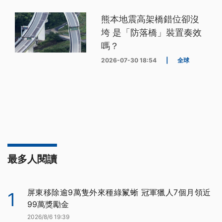
熊本地震高架橋錯位卻沒
垮 是「防落橋」裝置奏效
嗎？
2026-07-30 18:54
|
全球
最多人閱讀
屏東移除逾9萬隻外來種綠鬣蜥 冠軍獵人7個月領近
1
99萬獎勵金
2026/8/6 19:39