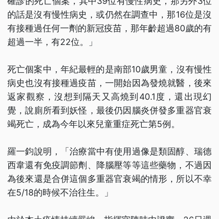
確診的死亡個案，其中39位有慢性病史，那另外3位
的話是沒有慢性病史，或仍然在調查中，那16位是沒
有接種過任何一劑的新冠疫苗，那年齡超過80歲的有
超過一半，有22位。」
死亡個案中，年紀最輕的是南部10歲男童，沒有慢性
病史也沒有接種過疫苗，一開始因為發燒就醫，後來
返家觀察，沒想到隔天又高燒到40.1度，還出現幻
覺，說廁所看到妖怪，最後仍因腦炎併發多重器官衰
竭死亡，成為今年以來兒童重症死亡第5例。
羅一鈞說明，「治療當中有使用過像是類固醇、瑞德
西韋還有免疫調節劑、降腦壓等等這些藥物，不過因
為後來還是合併這個多重器官衰竭的情形，所以不幸
在5/18的時候不治往生。」