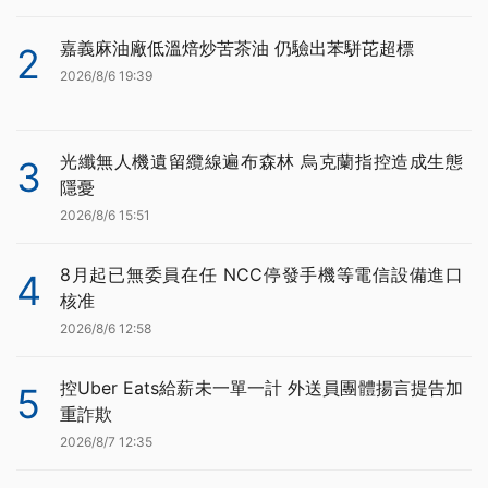
嘉義麻油廠低溫焙炒苦茶油 仍驗出苯駢芘超標
2
2026/8/6 19:39
光纖無人機遺留纜線遍布森林 烏克蘭指控造成生態
3
隱憂
2026/8/6 15:51
8月起已無委員在任 NCC停發手機等電信設備進口
4
核准
2026/8/6 12:58
控Uber Eats給薪未一單一計 外送員團體揚言提告加
5
重詐欺
2026/8/7 12:35