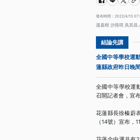
發布時間：
2022/4/15 07:
溫嘉楷 沙燕琪 吳其昌
全國中等學校運
蓮縣政府昨日晚
全國中等學校運動
召開記者會，宣
花蓮縣長徐榛蔚
（14號）宣布，
花蓮全中運共有