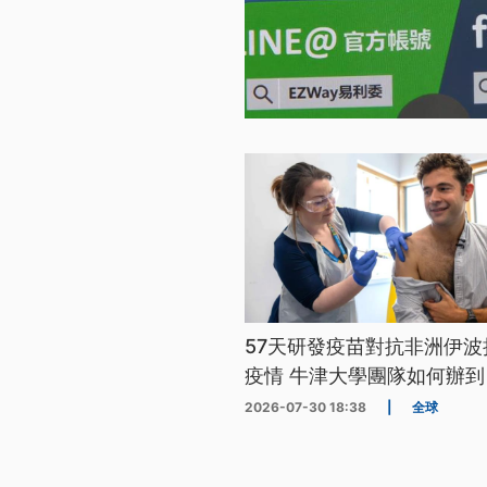
57天研發疫苗對抗非洲伊波
疫情 牛津大學團隊如何辦到
2026-07-30 18:38
|
全球