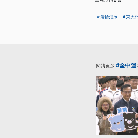
滑輪溜冰
東大
#全中運
閱讀更多