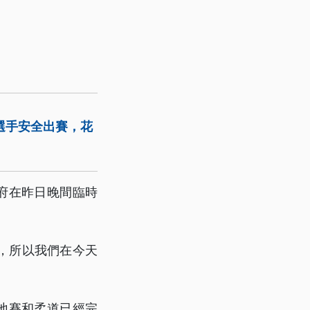
選手安全出賽，花
縣府在昨日晚間臨時
，所以我們在今天
地賽和柔道已經完