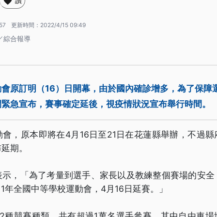
讚
57
更新時間：
2022/4/15 09:49
／綜合報導
動會原訂明（16）日開幕，由於國內確診增多，為了保障
間緊急宣布，賽事確定延後，視疫情狀況宣布舉行時間。
會，原本即將在4月16日至21日在花蓮縣舉辦，不過
布延期。
表示，「為了考量到選手、家長以及教練整個賽場的安全
111年全國中等學校運動會，4月16日延賽。」
22種競賽種類，共有超過1萬名選手參賽，其中自由車場