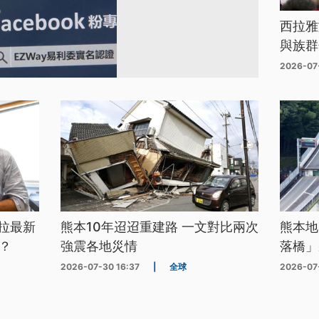
西拉雅
與族群
2026-07
拉最新
熊本10年迢迢重建路 一文對比兩次
熊本地
？
強震各地災情
落橋」
2026-07-30 16:37
|
全球
2026-07