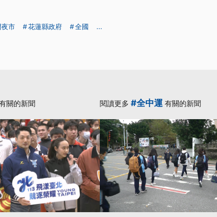
門夜市
花蓮縣政府
全國
...
#全中運
有關的新聞
閱讀更多
有關的新聞