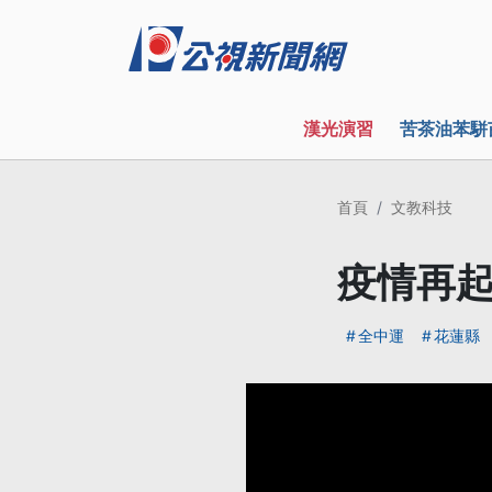
漢光演習
苦茶油苯駢
首頁
文教科技
疫情再起
全中運
花蓮縣