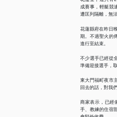
成賽事，輕艇競
遭匡列隔離，無
花蓮縣府在昨日晚
期。不過聖火的
進行至結束。
不少選手已經從
準備迎接選手，
東大門福町夜市
回去的話，對我
商家表示，已經
手、教練的住宿
會額外收費。