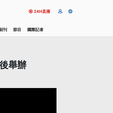
24H直播
副刊
節目
國際記者
延後舉辦