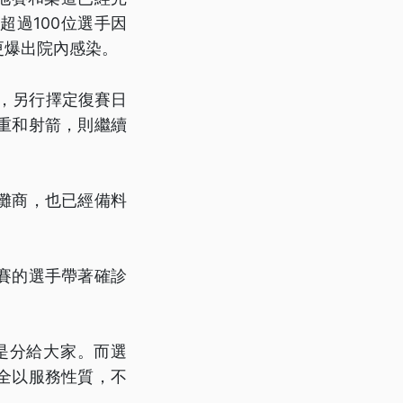
過100位選手因
更爆出院內感染。
緩，另行擇定復賽日
重和射箭，則繼續
攤商，也已經備料
賽的選手帶著確診
是分給大家。而選
全以服務性質，不