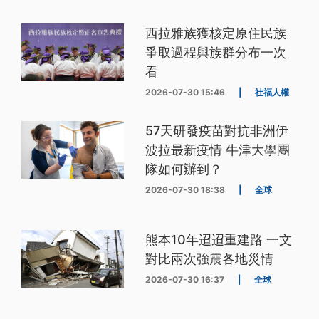
西拉雅族獲核定原住民族
爭取過程與族群分布一次
看
2026-07-30 15:46
|
社福人權
57天研發疫苗對抗非洲伊
波拉最新疫情 牛津大學團
隊如何辦到？
2026-07-30 18:38
|
全球
熊本10年迢迢重建路 一文
對比兩次強震各地災情
2026-07-30 16:37
|
全球