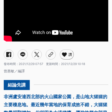
讚
發布時間：
2021/12/29 07:57
更新時間：
2021/12/29 10:18
曾惠敏／編譯
非洲盧安達西北部的火山國家公園，是山地大猩猩的
主要棲息地。最近幾年當地的保育成效不錯，大猩猩