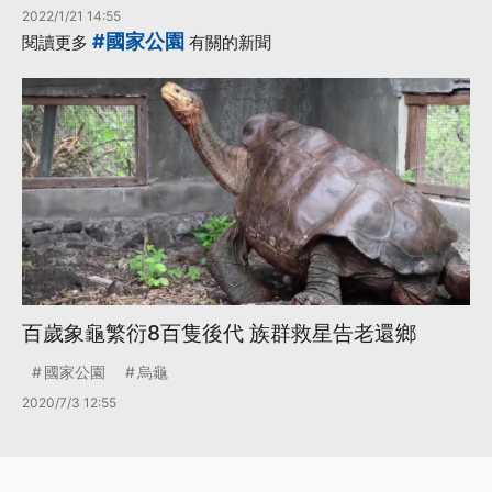
2022/1/21 14:55
#國家公園
閱讀更多
有關的新聞
百歲象龜繁衍8百隻後代 族群救星告老還鄉
國家公園
烏龜
2020/7/3 12:55