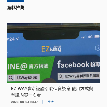
編輯推薦
EZ WAY實名認證引發個資疑慮 使用方式與
爭議內容一次看
2026-08-04 16:47
|
生活