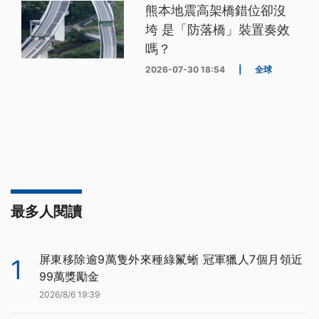
熊本地震高架橋錯位卻沒
垮 是「防落橋」裝置奏效
嗎？
2026-07-30 18:54
|
全球
最多人閱讀
屏東移除逾9萬隻外來種綠鬣蜥 冠軍獵人7個月領近
1
99萬獎勵金
2026/8/6 19:39