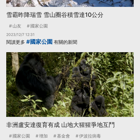
雪霸昨降瑞雪 雪山圈谷積雪達10公分
山友
國家公園
2023/12/7 12:31
#國家公園
閱讀更多
有關的新聞
非洲盧安達復育有成 山地大猩猩爭地互鬥
國家公園
增加
基金會
伊波拉病毒