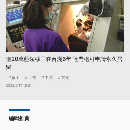
逾20萬藍領移工在台滿6年 達門檻可申請永久居
留
移工
工作
申請
方案
2022/2/17 19:51
編輯推薦