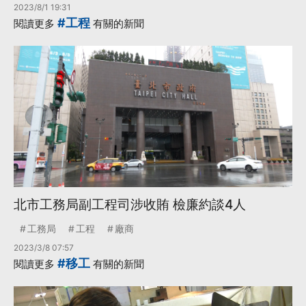
2023/8/1 19:31
#工程
閱讀更多
有關的新聞
北市工務局副工程司涉收賄 檢廉約談4人
工務局
工程
廠商
2023/3/8 07:57
#移工
閱讀更多
有關的新聞