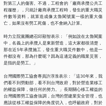
對第三人的傷害。不過，工程會的「廠商承攬公共工
程履歷」，只統計廠商承攬工程時，發生的重大職災
件數等資料，就算造成像太魯閣號案一樣的重大傷
亡，如果沒有勞工死傷，也不會納入計算。
時力立院黨團總召邱顯智表示：「例如說在太魯閣案
中，名義上的承攬人是東新營造，這大家都很清楚，
那在近5年承攬施工，發生重大職災件數中，他是一
件都沒有，那為什麼呢？因為這邊定義的職業災害，
是指的是勞工。」
台灣國際勞工協會專員許淳淮表示：「這30年來，我
們看不到勞動部，看不到台灣政府，對於營造業移工
的權益保障，做任何的努力。」長期關心移工權益的
台灣國際勞工協會強調，台灣的營建業安全管理，也
應該從移工權益保障的角度切入，也呼籲政府，對於