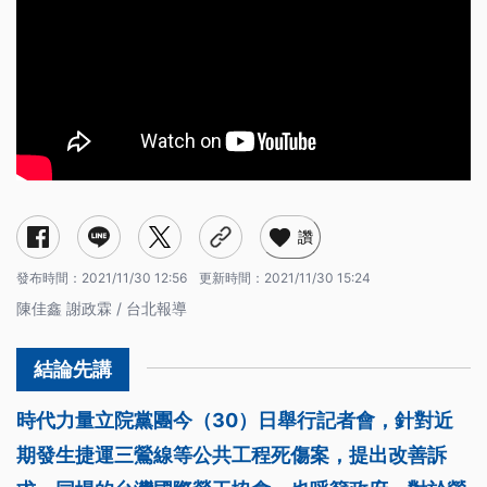
讚
發布時間：
2021/11/30 12:56
更新時間：
2021/11/30 15:24
陳佳鑫 謝政霖 / 台北報導
時代力量立院黨團今（30）日舉行記者會，針對近
期發生捷運三鶯線等公共工程死傷案，提出改善訴