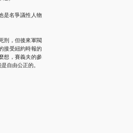
他是名爭議性人物
死刑，但後來軍閥
的接受紐約時報的
麼想，賽義夫的參
能是自由公正的。