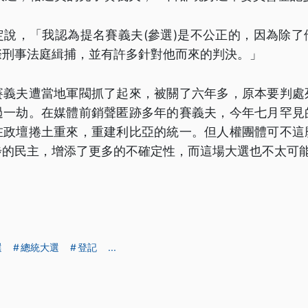
定說，「我認為提名賽義夫(參選)是不公正的，因為除了
際刑事法庭緝捕，並有許多針對他而來的判決。」
賽義夫遭當地軍閥抓了起來，被關了六年多，原本要判處
過一劫。在媒體前銷聲匿跡多年的賽義夫，今年七月罕見
在政壇捲土重來，重建利比亞的統一。但人權團體可不這
步的民主，增添了更多的不確定性，而這場大選也不太可
選
總統大選
登記
...