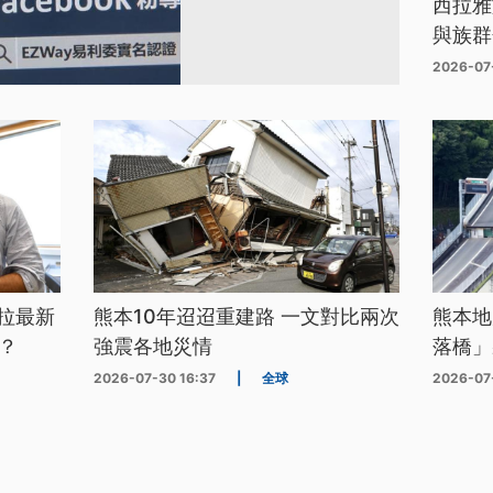
西拉雅
與族群
2026-07
拉最新
熊本10年迢迢重建路 一文對比兩次
熊本地
？
強震各地災情
落橋」
2026-07-30 16:37
|
全球
2026-07