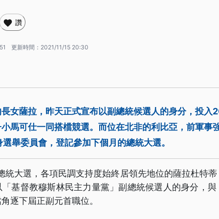
讚
:51
更新時間：
2021/11/15 20:30
長女薩拉，昨天正式宣布以副總統候選人的身分，投入2
子小馬可仕一同搭檔競選。而位在北非的利比亞，前軍事
身選舉委員會，登記參加下個月的總統大選。
2總統大選，各項民調支持度始終居領先地位的薩拉杜特蒂
以「基督教穆斯林民主力量黨」副總統候選人的身分，與
檔角逐下屆正副元首職位。