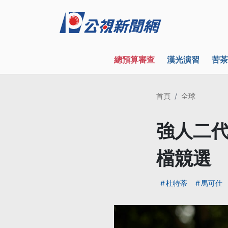
總預算審查
漢光演習
苦茶
首頁
全球
強人二代
檔競選
杜特蒂
馬可仕