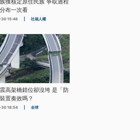
族獲核定原住民族 爭取過程
分布一次看
-30 15:46
|
社福人權
震高架橋錯位卻沒垮 是「防
裝置奏效嗎？
-30 18:54
|
全球