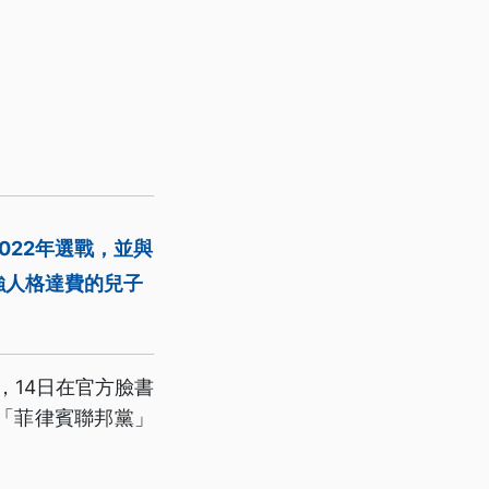
022年選戰，並與
強人格達費的兒子
，14日在官方臉書
「菲律賓聯邦黨」