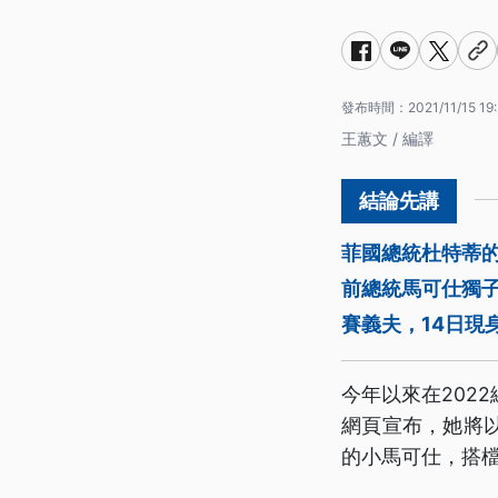
發布時間：
2021/11/15 19
王蕙文 / 編譯
菲國總統杜特蒂的
前總統馬可仕獨
賽義夫，14日現
今年以來在202
網頁宣布，她將
的小馬可仕，搭