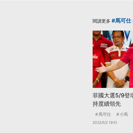
#馬可仕
閱讀更多
菲國大選5/9登
持度續領先
馬可仕
小馬
2022/5/2 19:51