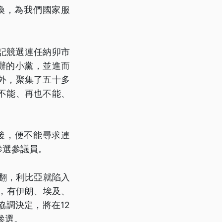
喚，為我們國家服
登記競選連任納卯市
辦的小黨，並進而
外，聚集了五十多
不能、再也不能、
後，便不能尋求連
參選參議員。
推翻，利比亞就陷入
，有伊朗、埃及、
調決定，將在12
參選。