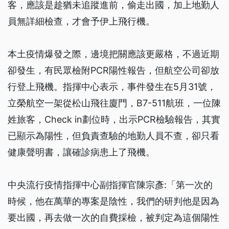
客，應該是趁猶未追蹤進前，偷走出國，加上地勤人
員無詳細檢查，才會予伊上飛行機。
本土疫情爆發之際，邊境把關應該更嚴格，不過近期
卻發生，有民眾檢附PCR陽性報告，但航空公司卻放
行登上飛機。指揮中心表示，事件發生在5月31號，
立榮航空一架從松山飛往廈門，B7-511航班，一位陳
姓旅客，Check in劃位時，出示PCR檢驗報告，其實
已顯示為陽性，但負責查驗的地勤人員不查，卻只看
健康聲明書，讓確診病患上了飛機。
中央流行疫情指揮中心副指揮官陳宗彥:「第一次的
時候，他在萬華的專案是陰性，我們的研判他是因為
要出國，再去做一次的自費採檢，被判定為這個陽性