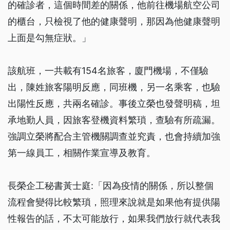
的確診者，這個時間差的關係，他前往機場航空公司
的櫃台，只檢視了他的健康聲明，那因為他健康聲明
上面是勾無症狀。」
該航班，一共載有154名旅客，廈門機場，不僅驗
出，陳姓旅客陽明反應，同班機，另一名乘客，也驗
出陽性反應，共兩名確診。事後立榮也發聲明稿，坦
承地勤人員，因旅客登機資料繁瑣，查驗有所疏漏。
強調立榮將配合主管機關調查並究責，也會持續加強
第一線員工，相關作業宣導及教育。
長榮企工秘書黃士庭:「因為疫情的關係，所以整個
流程會變得比較繁瑣，照理來說就是如果他有提供陽
性報告的話，不太可能放行，如果我們放行就代表我