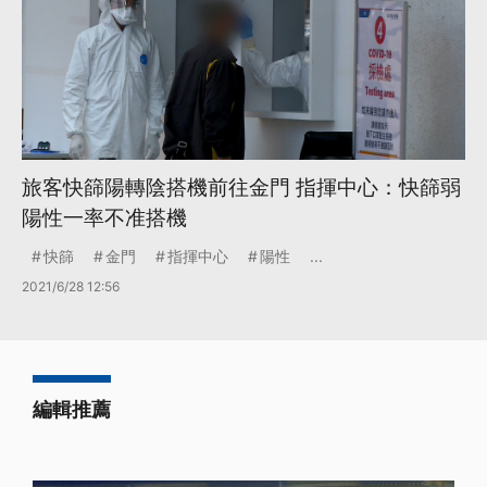
旅客快篩陽轉陰搭機前往金門 指揮中心：快篩弱
陽性一率不准搭機
快篩
金門
指揮中心
陽性
...
2021/6/28 12:56
編輯推薦