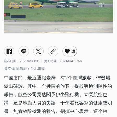
讚
發布時間：
2021/6/3 19:15
更新時間：
2021/6/4 15:56
黃立偉 陳昌維 / 台北報導
中國廈門，最近通報臺灣，有2个臺灣旅客，佇機場
驗出確診。其中一个姓陳的旅客，提核酸檢測陽性的
報告，航空公司竟然閣予伊坐飛行機。立榮航空也
講：這是地勤人員的失誤，干焦看旅客寫的健康聲明
書，無看核酸檢測的報告。指揮中心表示，這个乘