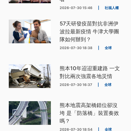
2026-07-30 15:46
|
社福人權
57天研發疫苗對抗非洲伊
波拉最新疫情 牛津大學團
隊如何辦到？
2026-07-30 18:38
|
全球
熊本10年迢迢重建路 一文
對比兩次強震各地災情
2026-07-30 16:37
|
全球
熊本地震高架橋錯位卻沒
垮 是「防落橋」裝置奏效
嗎？
2026-07-30 18:54
|
全球