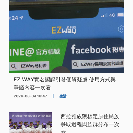
EZ WAY實名認證引發個資疑慮 使用方式與
爭議內容一次看
2026-08-04 16:47
|
生活
西拉雅族獲核定原住民族
爭取過程與族群分布一次
看