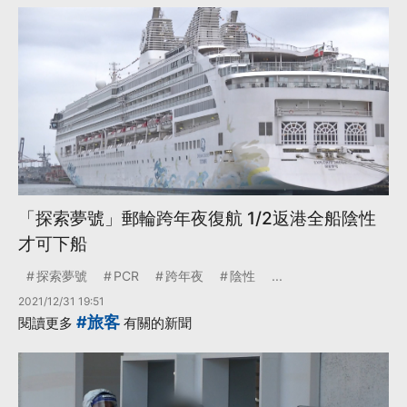
「探索夢號」郵輪跨年夜復航 1/2返港全船陰性
才可下船
探索夢號
PCR
跨年夜
陰性
...
2021/12/31 19:51
#旅客
閱讀更多
有關的新聞