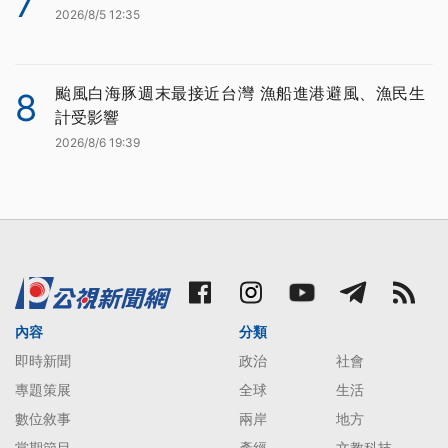
7
2026/8/5 12:35
颱風白海豚週末最接近台灣 漁船進港避風、漁民生
8
計受影響
2026/8/6 19:39
內容
分類
即時新聞
政治
社會
專題策展
全球
生活
數位敘事
兩岸
地方
當期節目
產經
文教科技