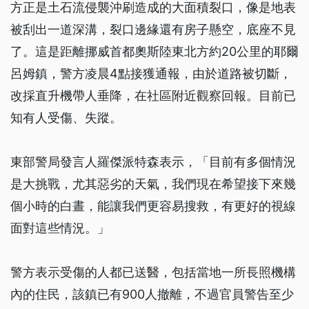
方正是土石流侵襲沖刷造成的大面積裂口，像是地表
被刮出一道深溝，裂口邊緣還有房子懸空，底座不見
了。這是距離挪威首都奧斯陸東北方約20公里的耶爾
呂姆鎮，警方凌晨4點接獲通報，由於道路被切斷，
改採直升機帶人垂降，在社區附近觀察回報。目前已
知有人受傷、失蹤。
東部警局發言人羅傑派特森表示，「目前有多個情況
是大挑戰，尤其惡劣的天氣，我們現在希望接下來幾
個小時的白晝，能讓我們更容易搜救，有更好的視線
面對這些情況。」
警方表示受傷的人都已送醫，包括當地一所長照機構
內的住民，該鎮已有900人撤離，不過官員警告至少