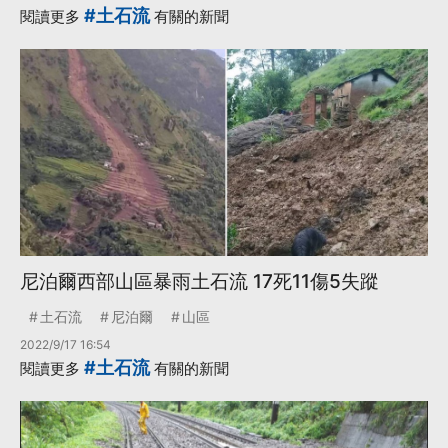
#土石流
閱讀更多
有關的新聞
尼泊爾西部山區暴雨土石流 17死11傷5失蹤
土石流
尼泊爾
山區
2022/9/17 16:54
#土石流
閱讀更多
有關的新聞