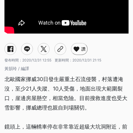
讚
發布時間：
2020/12/31 12:55
更新時間：
2020/12/31 21:15
黃韻玲 / 編譯
北歐國家挪威30日發生嚴重土石流侵襲，村落遭淹
沒，至少21人失蹤、10人受傷，地面出現大範圍裂
口，崖邊房屋懸空，相當危險。目前搜救進度也受大
雪影響，挪威總理也親自到場關切。
鏡頭上，這輛轎車停在非常靠近超級大坑洞附近，前