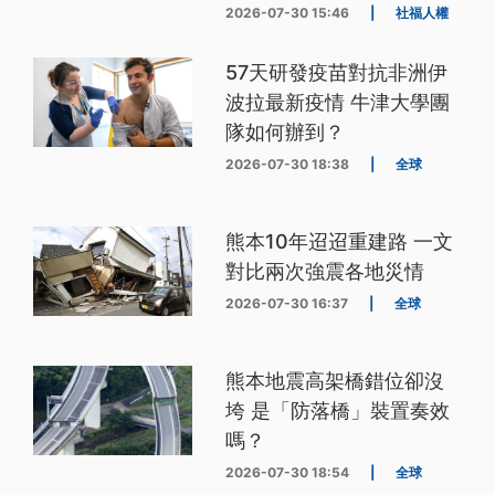
2026-07-30 15:46
|
社福人權
57天研發疫苗對抗非洲伊
波拉最新疫情 牛津大學團
隊如何辦到？
2026-07-30 18:38
|
全球
熊本10年迢迢重建路 一文
對比兩次強震各地災情
2026-07-30 16:37
|
全球
熊本地震高架橋錯位卻沒
垮 是「防落橋」裝置奏效
嗎？
2026-07-30 18:54
|
全球