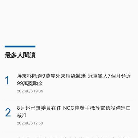
最多人閱讀
屏東移除逾9萬隻外來種綠鬣蜥 冠軍獵人7個月領近
1
99萬獎勵金
2026/8/6 19:39
8月起已無委員在任 NCC停發手機等電信設備進口
2
核准
2026/8/6 12:58