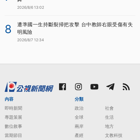
2026/8/6 13:02
遭準國一生持斷裂掃把攻擊 台中教師右眼受傷有失
8
明風險
2026/8/7 12:34
內容
分類
即時新聞
政治
社會
專題策展
全球
生活
數位敘事
兩岸
地方
當期節目
產經
文教科技