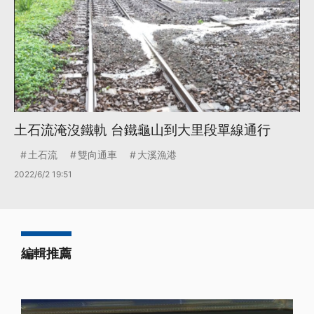
土石流淹沒鐵軌 台鐵龜山到大里段單線通行
土石流
雙向通車
大溪漁港
2022/6/2 19:51
編輯推薦