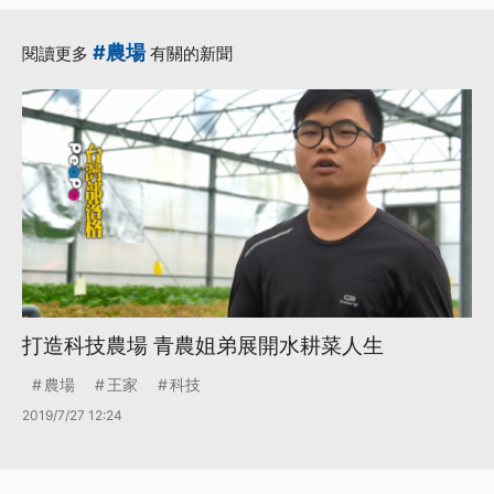
#農場
閱讀更多
有關的新聞
打造科技農場 青農姐弟展開水耕菜人生
農場
王家
科技
2019/7/27 12:24