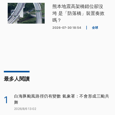
熊本地震高架橋錯位卻沒
垮 是「防落橋」裝置奏效
嗎？
2026-07-30 18:54
|
全球
最多人閱讀
白海豚颱風路徑仍有變數 氣象署：不會形成三颱共
1
舞
2026/8/6 13:02