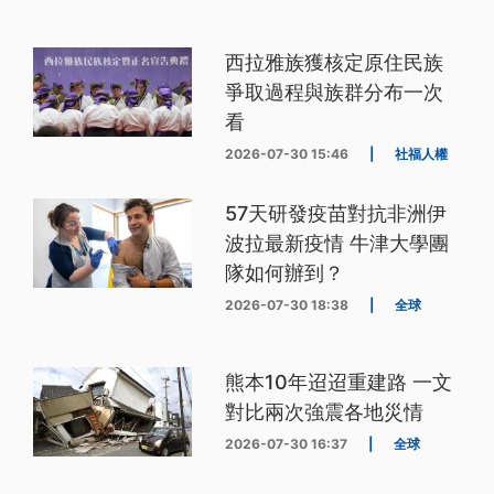
西拉雅族獲核定原住民族
爭取過程與族群分布一次
看
2026-07-30 15:46
|
社福人權
57天研發疫苗對抗非洲伊
波拉最新疫情 牛津大學團
隊如何辦到？
2026-07-30 18:38
|
全球
熊本10年迢迢重建路 一文
對比兩次強震各地災情
2026-07-30 16:37
|
全球