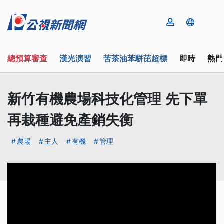
總預算審查
漢光演習
苦茶油苯駢芘超標
即時
熱門
新竹有機農場科技化管理 先下單
再栽種避免產銷失衡
農場
主人
有機
管理