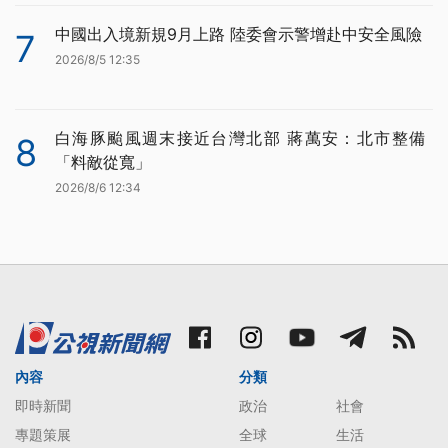
中國出入境新規9月上路 陸委會示警增赴中安全風險
7
2026/8/5 12:35
白海豚颱風週末接近台灣北部 蔣萬安：北市整備
8
「料敵從寬」
2026/8/6 12:34
內容
分類
即時新聞
政治
社會
專題策展
全球
生活