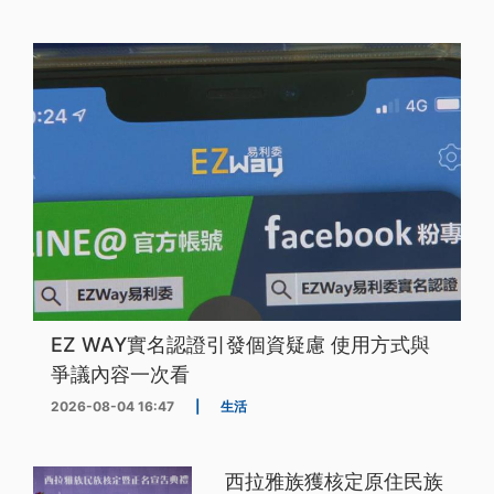
EZ WAY實名認證引發個資疑慮 使用方式與
爭議內容一次看
2026-08-04 16:47
|
生活
西拉雅族獲核定原住民族