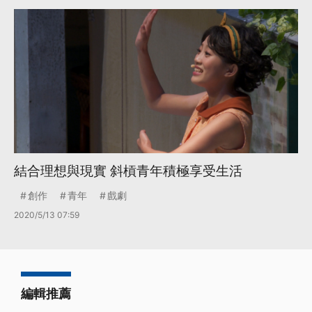
結合理想與現實 斜槓青年積極享受生活
創作
青年
戲劇
2020/5/13 07:59
編輯推薦