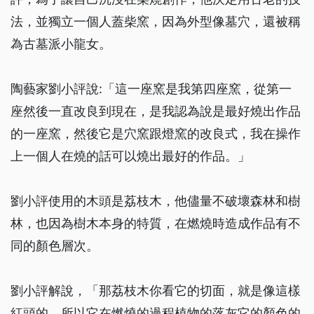
法，並獨立一個人蓋柴窯，因為外型像墓穴，還被稱
為古墓派小龍女。
陶藝家劉小評說:「這一座窯是我第四座窯，從第一
座然後一直改良到現在，是我認為說是最好燒出作品
的一座窯，然後它是穴窯跟燈窯的改良式，我在操作
上一個人在燒的話可以燒出最好的作品。」
劉小評使用的木頭是荔枝木，他儘量不破壞森林和樹
林，也因為樹木本身的特質，在燃燒時造成作品有不
同的顏色層次。
劉小評解說，「那荔枝木你看它的切面，就是像這樣
紅頭的，所以它在燃燒的過程植物的落灰它的顏色的