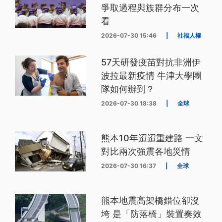
爭取過程與族群分布一次
看
2026-07-30 15:46
|
社福人權
57天研發疫苗對抗非洲伊
波拉最新疫情 牛津大學團
隊如何辦到？
2026-07-30 18:38
|
全球
熊本10年迢迢重建路 一文
對比兩次強震各地災情
2026-07-30 16:37
|
全球
熊本地震高架橋錯位卻沒
垮 是「防落橋」裝置奏效