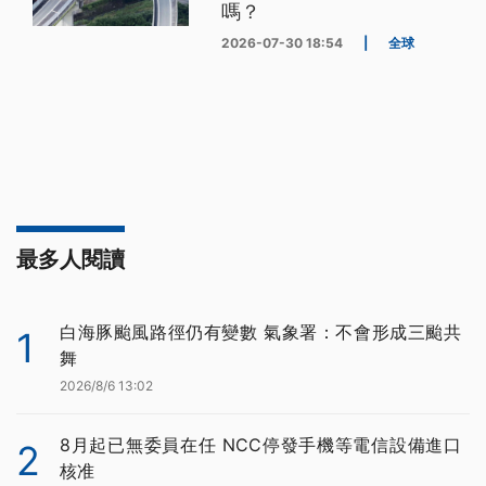
嗎？
2026-07-30 18:54
|
全球
最多人閱讀
白海豚颱風路徑仍有變數 氣象署：不會形成三颱共
1
舞
2026/8/6 13:02
8月起已無委員在任 NCC停發手機等電信設備進口
2
核准