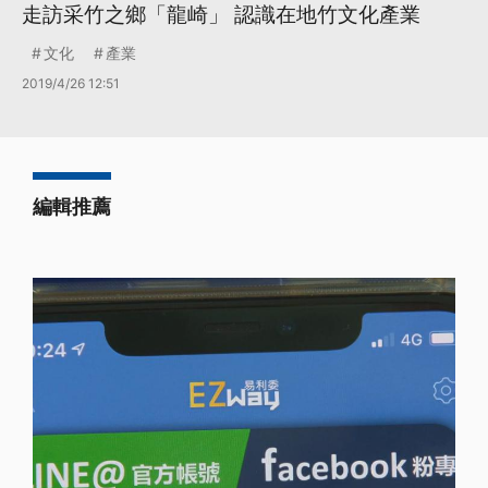
走訪采竹之鄉「龍崎」 認識在地竹文化產業
文化
產業
2019/4/26 12:51
編輯推薦