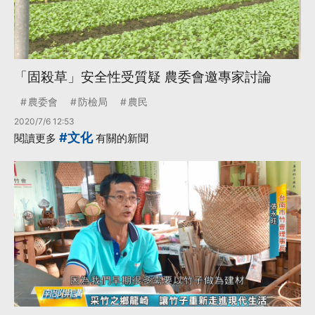
「固殺草」安全性受質疑 農委會邀專家討論
農委會
防檢局
農民
2020/7/6 12:53
#文化
閱讀更多
有關的新聞