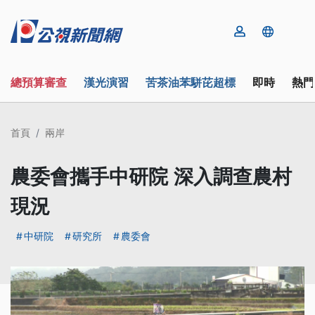
總預算審查
漢光演習
苦茶油苯駢芘超標
即時
熱門
首頁
兩岸
農委會攜手中研院 深入調查農村
現況
中研院
研究所
農委會