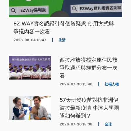
EZ WAY實名認證引發個資疑慮 使用方式與
爭議內容一次看
2026-08-04 16:47
|
生活
西拉雅族獲核定原住民族
爭取過程與族群分布一次
看
2026-07-30 15:46
|
社福人權
57天研發疫苗對抗非洲伊
波拉最新疫情 牛津大學團
隊如何辦到？
2026-07-30 18:38
|
全球