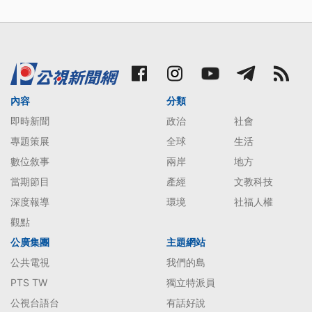
內容
分類
即時新聞
政治
社會
專題策展
全球
生活
數位敘事
兩岸
地方
當期節目
產經
文教科技
深度報導
環境
社福人權
觀點
公廣集團
主題網站
公共電視
我們的島
PTS TW
獨立特派員
公視台語台
有話好說