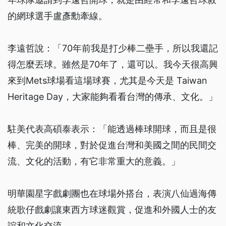
的網球選手盧彥勳牽線。
李遠哲說：「70年前我是打少棒二壘手，所以我還記
得怎麼丟球。雖然是70年了，還可以。我今天很高興
來到Mets球場看這場球賽，尤其是今天是 Taiwan
Heritage Day，大家能夠看看台灣的傳承、文化。」
駐美代表高碩泰表示：「能透過棒球開球，而且是很
棒、完美的開球，對於促進台灣和美國之間的民間交
流、文化的活動，有它非常重大的意義。」
明華園星字戲劇團也在球場外搭台，表演八仙過海傳
統歌仔戲劇讓東西方球迷觀賞，促進和外國人士的友
誼和文化交流。