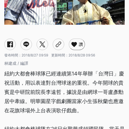
讚
發布時間：
2018/8/27 09:59
更新時間：
2018/8/28 09:56
林建成 / 編譯
紐約大都會棒球隊已經連續第14年舉辦「台灣日」慶
祝活動，用以表達對台灣球迷的重視。今年開球的貴
賓是中研院前院長李遠哲，據說是由網球一哥盧彥勳
居中牽線。明華園星字戲劇團當家小生張秋蘭也應邀
在花旗球場外上台表演歌仔戲曲。
紐約大都會棒球隊在26日出戰華盛頓國民隊，當天是