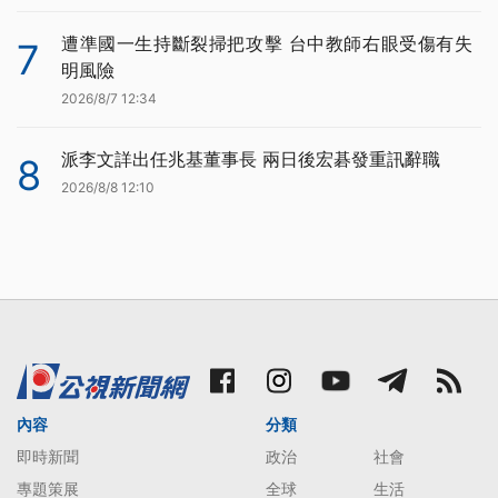
遭準國一生持斷裂掃把攻擊 台中教師右眼受傷有失
7
明風險
2026/8/7 12:34
派李文詳出任兆基董事長 兩日後宏碁發重訊辭職
8
2026/8/8 12:10
內容
分類
即時新聞
政治
社會
專題策展
全球
生活