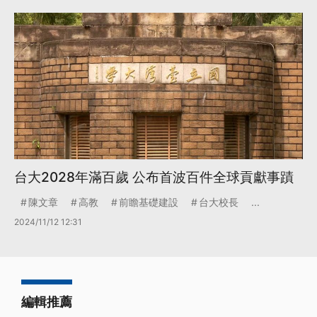
台大2028年滿百歲 公布首波百件全球貢獻事蹟
陳文章
高教
前瞻基礎建設
台大校長
...
2024/11/12 12:31
編輯推薦