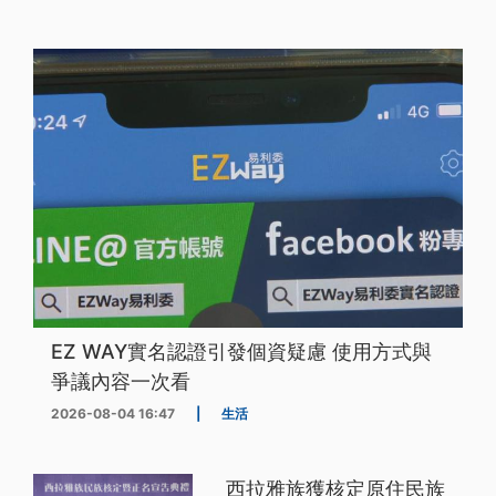
EZ WAY實名認證引發個資疑慮 使用方式與
爭議內容一次看
2026-08-04 16:47
|
生活
西拉雅族獲核定原住民族