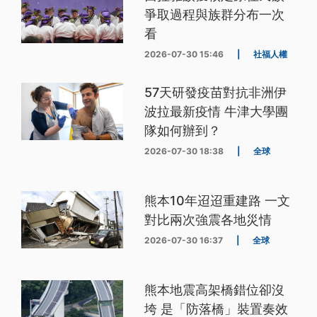
爭取過程與族群分布一次
看
2026-07-30 15:46
|
社福人權
57天研發疫苗對抗非洲伊
波拉最新疫情 牛津大學團
隊如何辦到？
2026-07-30 18:38
|
全球
熊本10年迢迢重建路 一文
對比兩次強震各地災情
2026-07-30 16:37
|
全球
熊本地震高架橋錯位卻沒
垮 是「防落橋」裝置奏效