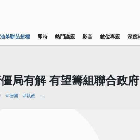
油苯駢芘超標
即時
熱門議題
影音
數位專題
深度
僵局有解 有望籌組聯合政府
府
德國
執政
...