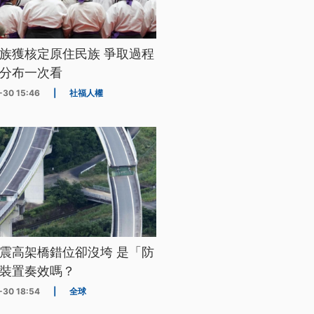
族獲核定原住民族 爭取過程
分布一次看
-30 15:46
|
社福人權
震高架橋錯位卻沒垮 是「防
裝置奏效嗎？
-30 18:54
|
全球