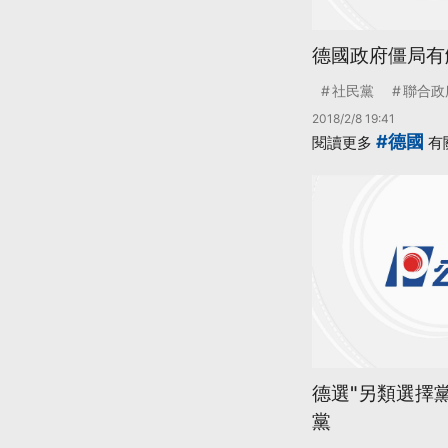
德國政府僵局有
社民黨
聯合政
2018/2/8 19:41
#德國
閱讀更多
有
德選"另類選擇
黨