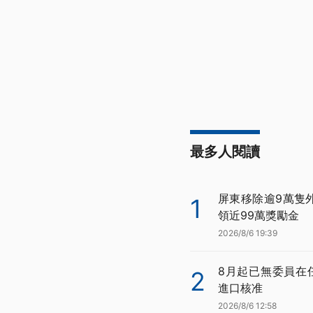
最多人閱讀
屏東移除逾9萬隻
1
領近99萬獎勵金
2026/8/6 19:39
8月起已無委員在
2
進口核准
2026/8/6 12:58