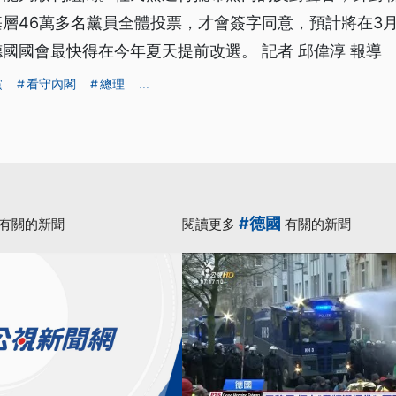
層46萬多名黨員全體投票，才會簽字同意，預計將在3
國國會最快得在今年夏天提前改選。 記者 邱偉淳 報導
黨
看守內閣
總理
...
#德國
有關的新聞
閱讀更多
有關的新聞