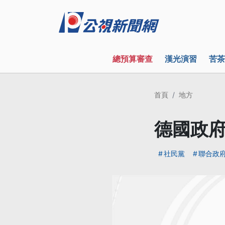
總預算審查
漢光演習
苦茶
首頁
地方
德國政府
社民黨
聯合政