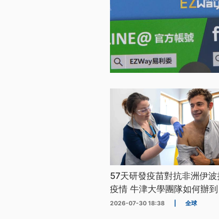
57天研發疫苗對抗非洲伊波
疫情 牛津大學團隊如何辦到
2026-07-30 18:38
|
全球