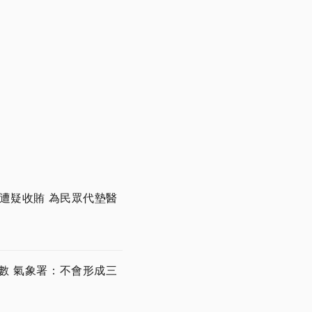
遭疑收賄 為民眾代墊醫
數 氣象署：不會形成三