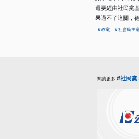
還要經由社民黨基
果過不了這關，德
政黨
社會民主
#社民黨
閱讀更多