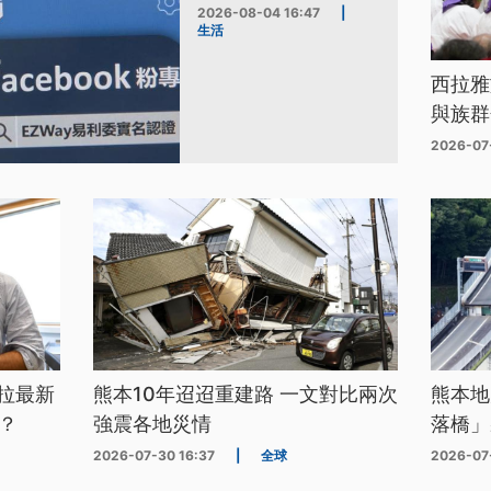
2026-08-04 16:47
|
生活
西拉雅
與族群
2026-07
拉最新
熊本10年迢迢重建路 一文對比兩次
熊本地
？
強震各地災情
落橋」
2026-07-30 16:37
|
全球
2026-07