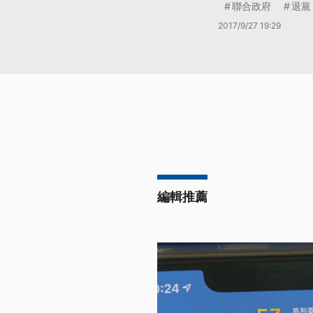
聯合政府
退黨
2017/9/27 19:29
編輯推薦