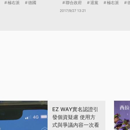
極右派
德國
聯合政府
退黨
極右派
2017/9/27 13:21
EZ WAY實名認證引
發個資疑慮 使用方
式與爭議內容一次看