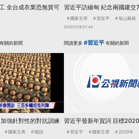
工 全台成衣業恐無貨可
習近平訪緬甸 紀念兩國建交
國家主席
習近平
翁山蘇姬
2020/1/18 07:40
#習近平
有關的新聞
閱讀更多
有關的新聞
 加強針對性的對抗訓練
習近平發新年賀詞 目標2020
國家主席
開訓
習近平
國家主席
2020年