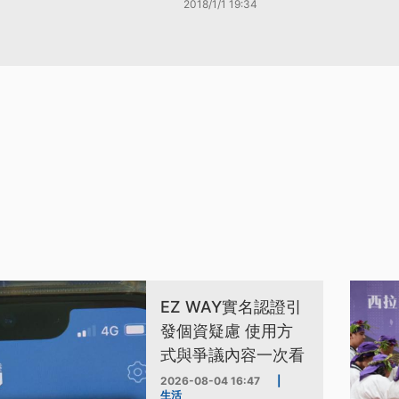
2018/1/1 19:34
EZ WAY實名認證引
發個資疑慮 使用方
式與爭議內容一次看
2026-08-04 16:47
|
生活