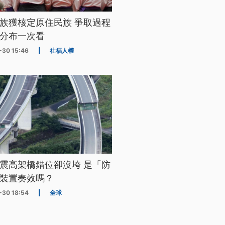
族獲核定原住民族 爭取過程
分布一次看
-30 15:46
|
社福人權
震高架橋錯位卻沒垮 是「防
裝置奏效嗎？
-30 18:54
|
全球