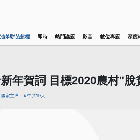
油苯駢芘超標
即時
熱門議題
影音
數位專題
深度
新年賀詞 目標2020農村"脫
國家主席
中共19大