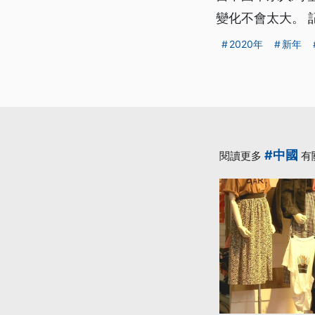
變化不會太大。 
2020年
新年
#中國
閱讀更多
有