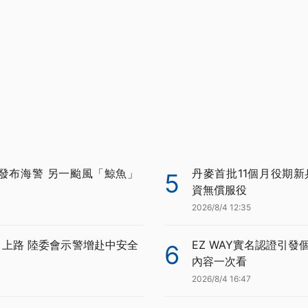
發布海警 另一颱風「鯨魚」
丹麥首批11個月役期新
5
資無償服役
2026/8/4 12:35
月上路 陸委會示警增赴中安全
EZ WAY實名認證引發
6
內容一次看
2026/8/4 16:47