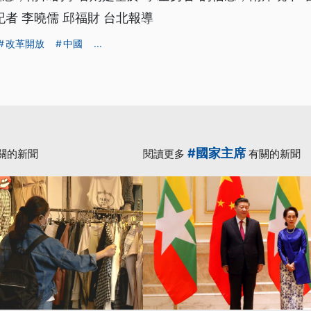
記者 李曉儒 邱福財 台北報導
改革開放
中國
...
#國家主席
關的新聞
閱讀更多
有關的新聞