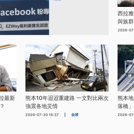
西拉雅
與族群
2026-07
拉最新
熊本10年迢迢重建路 一文對比兩次
熊本地
？
強震各地災情
落橋」
2026-07-30 16:37
|
全球
2026-07