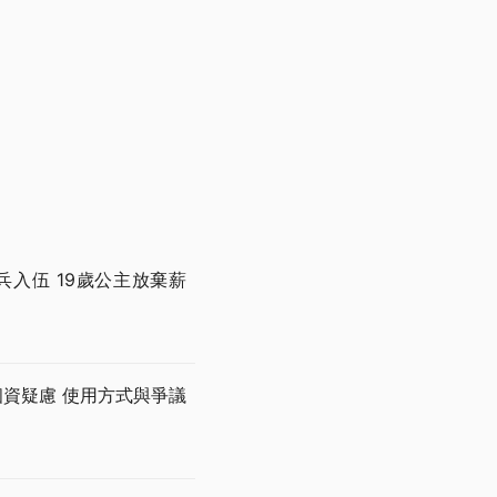
兵入伍 19歲公主放棄薪
個資疑慮 使用方式與爭議