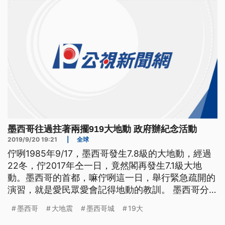
墨西哥往過拄著兩擺919大地動 政府辦紀念活動
2019/9/20 19:21
|
全球
佇咧1985年9/17，墨西哥發生7.8級的大地動，經過
22冬，佇2017年仝一日，竟然閣再發生7.1級大地
動。墨西哥的首都，嘛佇咧這一日，舉行緊急疏開的
演習，就是愛民眾愛會記得地動的教訓。 墨西哥分
別在1985年和2017年的9月19號發生大規模地震，造
墨西哥
大地震
墨西哥城
19大
成共一萬多人喪生。今年官方舉行聯合追悼紀念活