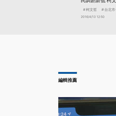
民調創新低 柯
柯文哲
台北市
2016/4/13 12:50
編輯推薦