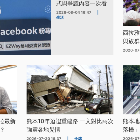
式與爭議內容一次看
2026-08-04 16:47
|
生活
西拉雅
與族群
2026-07
拉最新
熊本10年迢迢重建路 一文對比兩次
熊本地
？
強震各地災情
落橋」
2026-07-30 16:37
|
全球
2026-07