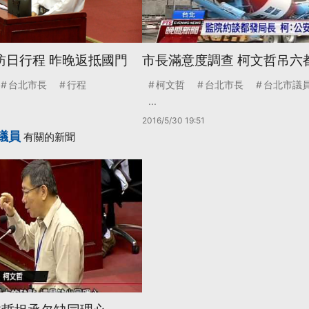
訪日行程 昨晚返抵國門
市長滿意度調查 柯文哲吊六
台北市長
行程
柯文哲
台北市長
台北市議
...
2016/5/30 19:51
議員
有關的新聞