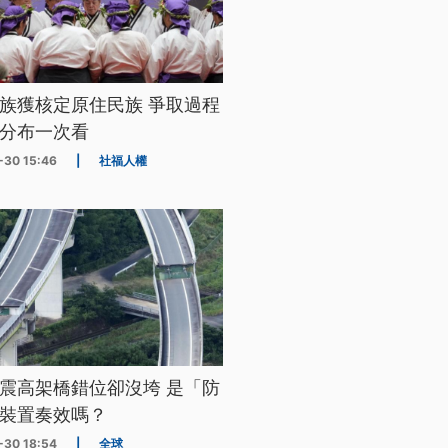
族獲核定原住民族 爭取過程
分布一次看
-30 15:46
|
社福人權
震高架橋錯位卻沒垮 是「防
裝置奏效嗎？
-30 18:54
|
全球