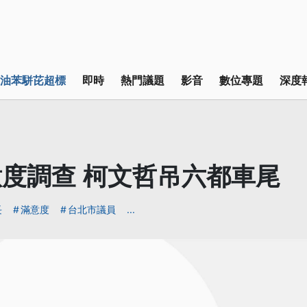
油苯駢芘超標
即時
熱門議題
影音
數位專題
深度
度調查 柯文哲吊六都車尾
長
滿意度
台北市議員
...