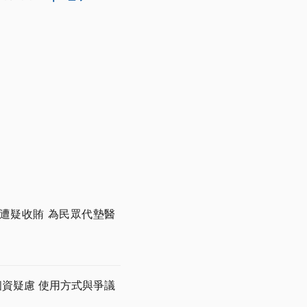
遭疑收賄 為民眾代墊醫
個資疑慮 使用方式與爭議