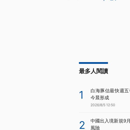
最多人閱讀
白海豚估最快週五
1
今晨形成
2026/8/5 12:50
中國出入境新規9
2
風險