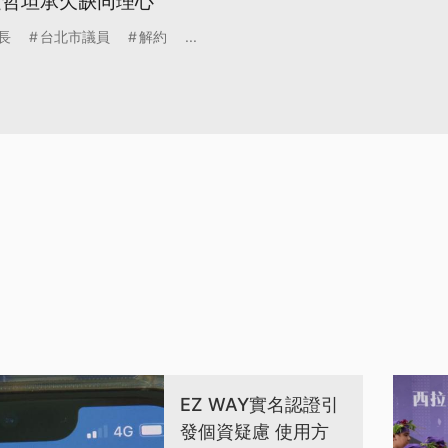
文哲坦承欠缺同理心
長
台北市議員
解約
...
EZ WAY實名認證引
發個資疑慮 使用方