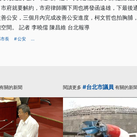
，市府就要解約，市府律師團下周也將發函遠雄，下最後
改善公安，三個月內完成改善公安進度，柯文哲也拍胸脯
空間。 記者 李曉儒 陳昌維 台北報導
縣市長
公安
...
#台北市議員
有關的新聞
閱讀更多
有關的新