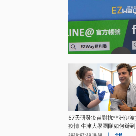
57天研發疫苗對抗非洲伊波
疫情 牛津大學團隊如何辦到
2026-07-30 18:38
|
全球