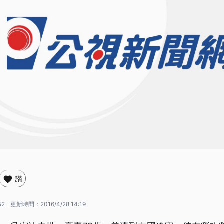
讚
52
更新時間：
2016/4/28 14:19