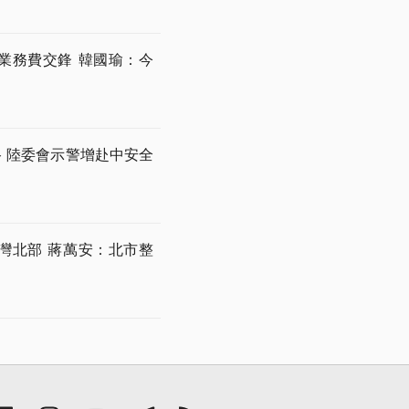
業務費交鋒 韓國瑜：今
 陸委會示警增赴中安全
灣北部 蔣萬安：北市整