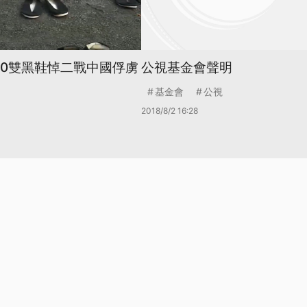
30雙黑鞋悼二戰中國俘虜
公視基金會聲明
基金會
公視
2018/8/2 16:28