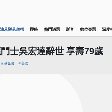
油苯駢芘超標
即時
熱門議題
影音
數位專題
深度
鬥士吳宏達辭世 享壽79歲
基金會
美國