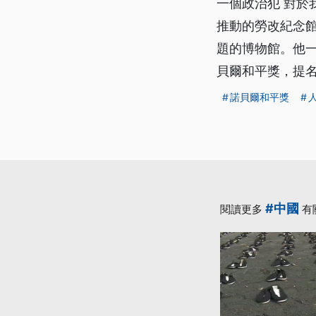
一個政治犯 對於
推動的勞改紀念
題的博物館。他
貝爾和平獎，提名
諾貝爾和平獎
#中國
閱讀更多
有