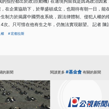
我的指控都出於政治(動機) 在邊境拘留我是因為政治因素 
館，在企業協助下，於華盛頓成立，也期待有朝一日，能
一生制力於揭露中國勞改系統，跟法律體制、侵犯人權的
4次。只可惜在他有生之年，仍無法實現願望。 記者 陳
人權
宏都拉斯
#基金會
關的新聞
閱讀更多
有關的新聞