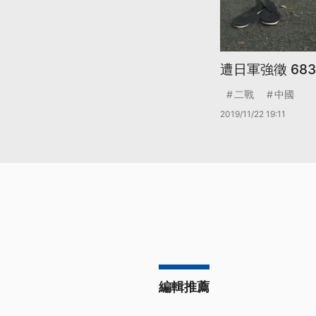
遭日軍強徵 68
二戰
中國
2019/11/22 19:11
編輯推薦