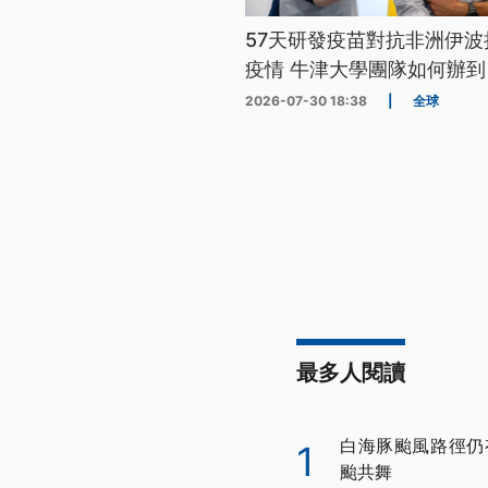
57天研發疫苗對抗非洲伊波
疫情 牛津大學團隊如何辦到
2026-07-30 18:38
|
全球
最多人閱讀
白海豚颱風路徑仍
1
颱共舞