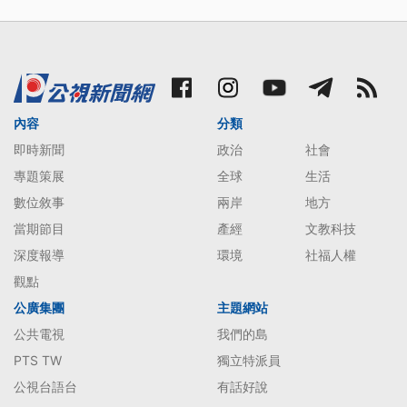
內容
分類
即時新聞
政治
社會
專題策展
全球
生活
數位敘事
兩岸
地方
當期節目
產經
文教科技
深度報導
環境
社福人權
觀點
公廣集團
主題網站
公共電視
我們的島
PTS TW
獨立特派員
公視台語台
有話好說