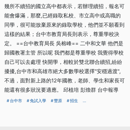
幾所不續招的國立高中都表示，若辦理續招，報名可
能會爆滿，那麼,已經錄取私校、市立高中或高職的
同學，很可能放棄原來的錄取學校，他們並不願看到
這樣的結果；台中市教育局長則表示，尊重學校決
定。 ==台中教育局長 吳榕峰== 二中和文華 他們是
歸國教署主管 所以呢 我們都是尊重學校 我覺得學校
自己可以去處理 快開學，相較於雙北聯合續招,紛紛
擾擾,台中市和高雄市絕大多數學校選擇"安穩過渡",
不過，面對新上路的12年國教，老師、學生和家長可
能還有很多狀況要適應。 邱植培 彭煥群 台中報導
台中市
免試入學
豐原
招生
...