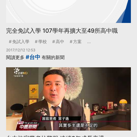
完全免試入學 107學年再擴大至49所高中職
免試入學
學校
高中
方案
...
2017/12/12 12:53
#台中
閱讀更多
有關的新聞