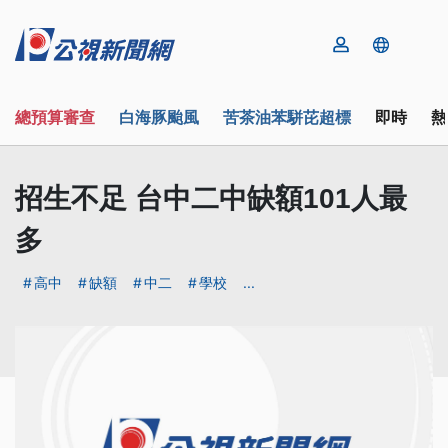
總預算審查
白海豚颱風
苦茶油苯駢芘超標
即時
熱
招生不足 台中二中缺額101人最
多
高中
缺額
中二
學校
...