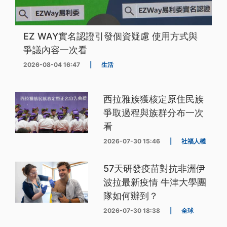
EZ WAY實名認證引發個資疑慮 使用方式與
爭議內容一次看
2026-08-04 16:47
|
生活
西拉雅族獲核定原住民族
爭取過程與族群分布一次
看
2026-07-30 15:46
|
社福人權
57天研發疫苗對抗非洲伊
波拉最新疫情 牛津大學團
隊如何辦到？
2026-07-30 18:38
|
全球