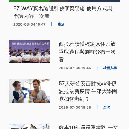
EZ WAY實名認證引發個資疑慮 使用方式與
爭議內容一次看
2026-08-04 16:47
|
生活
西拉雅族獲核定原住民族
爭取過程與族群分布一次
看
2026-07-30 15:46
|
社福人權
57天研發疫苗對抗非洲伊
波拉最新疫情 牛津大學團
隊如何辦到？
2026-07-30 18:38
|
全球
熊本10年迢迢重建路 一文