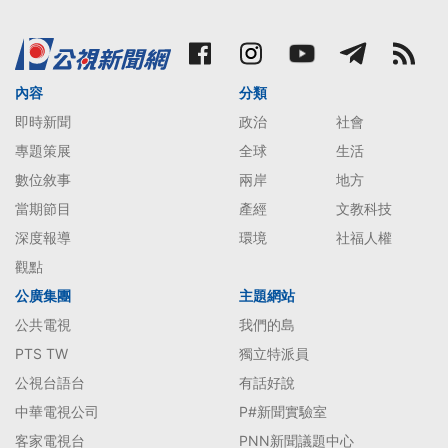
內容
分類
即時新聞
政治
社會
專題策展
全球
生活
數位敘事
兩岸
地方
當期節目
產經
文教科技
深度報導
環境
社福人權
觀點
公廣集團
主題網站
公共電視
我們的島
PTS TW
獨立特派員
公視台語台
有話好說
中華電視公司
P#新聞實驗室
客家電視台
PNN新聞議題中心