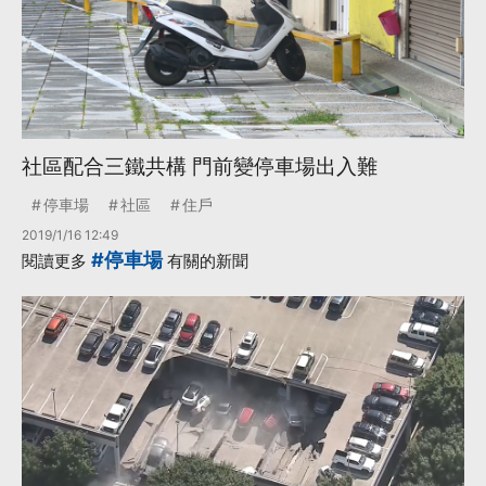
社區配合三鐵共構 門前變停車場出入難
停車場
社區
住戶
2019/1/16 12:49
#停車場
閱讀更多
有關的新聞