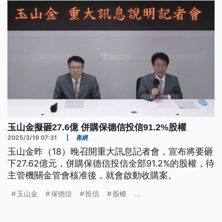
玉山金擬砸27.6億 併購保德信投信91.2%股權
2025/3/19 07:31
|
產經
玉山金昨（18）晚召開重大訊息記者會，宣布將要砸
下27.62億元，併購保德信投信全部91.2%的股權，待
主管機關金管會核准後，就會啟動收購案。
玉山金
保德信
投信
股權
...