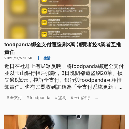
foodpanda綁全支付遭盜刷8萬 消費者控3業者互推
責任
2025/11/5 11:56
|
生活
近日在社群上有民眾反映，將foodpanda綁定全支付
並以玉山銀行帳戶扣款，3日晚間卻遭盜刷20筆、損
失逾8萬元，控訴全支付、銀行與foodpanda互相推
卸責任。也有民眾收到誆稱為「全支付系統更新」的
詐騙郵件，誤點信中連結後遭盜刷。對此全支付回
全支付
foodpanda
盜刷
玉山銀行
...
應，民眾如發現異常交易，可聯繫發卡銀行或全支付
客服處理。