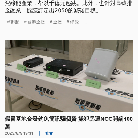
資綠能產業，都以千億元起跳。此外，也針對高碳排
金融業，協議訂定出2050的減碳目標。
聯盟
國泰金控
金控
綠能
...
假冒基地台發釣魚簡訊騙個資 嫌犯另遭NCC開罰400
萬
2023/8/9 19:31
|
社會