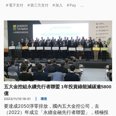
銀行加入？LinePay、Pi拍錢包等也有加入嗎？
電子支付
第三方支付
加入
Pay
...
五大金控組永續先行者聯盟 1年投資綠能減碳逾5800
億
2023/11/10 19:31
|
環境
要達成2050淨零排放，國內五大金控公司，去
（2022）年成立「永續金融先行者聯盟」，積極投