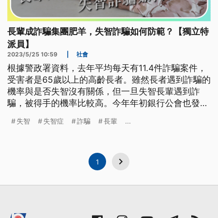
長輩成詐騙集團肥羊，失智詐騙如何防範？【獨立特
派員】
2023/5/25 10:59
|
社會
根據警政署資料，去年平均每天有11.4件詐騙案件，
受害者是65歲以上的高齡長者。雖然長者遇到詐騙的
機率與是否失智沒有關係，但一旦失智長輩遇到詐
騙，被得手的機率比較高。今年年初銀行公會也發布
了一份失智者金融實務參考指引，希望提供失智者更
失智
失智症
詐騙
長輩
...
友善、安全的金融環境。
1