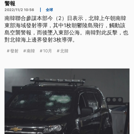
警報
2022/11/2 10:56
|
全球
南韓聯合參謀本部今（2）日表示，北韓上午朝南韓
東部海域發射導彈，其中1枚朝鬱陵島飛行，觸動該
島空襲警報，而後墜入東部公海。南韓對此反擊，也
對北韓海上邊界發射3枚導彈。
發射
南韓
10月
北韓