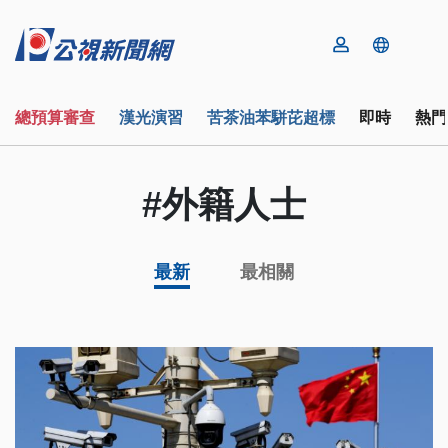
總預算審查
漢光演習
苦茶油苯駢芘超標
即時
熱門
#外籍人士
最新
最相關