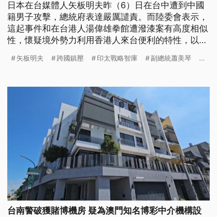
日本在台媒體人矢板明夫昨（6）日在台中遭到中國
籍男子攻擊，總統府表達嚴厲譴責。而陸委會表示，
這起事件和在台港人湯偉雄拳館遭潑漆案有高度相似
性，懷疑境外勢力利用香港人來台便利的特性，以
「打帶跑」的模式犯案。
矢板明夫
跨國鎮壓
印太戰略智庫
副總統蕭美琴
...
台南警破獲賭博機房 疑為澳門知名博彩中介機構設