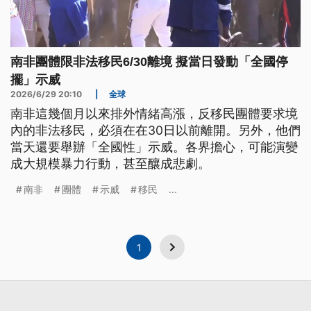
南非團體限非法移民6/30離境 擬當日發動「全國停
擺」示威
2026/6/29 20:10
|
全球
南非這幾個月以來排外情緒高漲，反移民團體要求境
內的非法移民，必須在在30日以前離開。另外，他們
當天還要舉辦「全國性」示威。各界擔心，可能演變
成大規模暴力行動，甚至釀成悲劇。
南非
團體
示威
移民
...
1