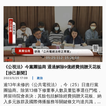
《公視法》今黨團協商 通過解除9億經費捐贈天花板
【涉己新聞】
2023/5/25 17:09
|
政治
逾13年未修的《公共電視法》，今（25）日進行黨
團協商。除第13條下修董事人數及董監事選任門檻，
將留待院會表決；其餘包括解除經費捐贈天花板、納
入多元族群及國際傳播服務等關鍵條文均達共識，將