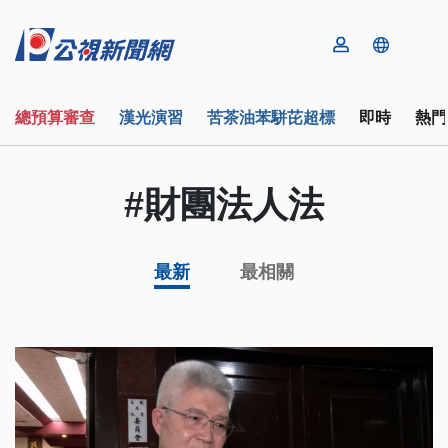
總預算審查
漢光演習
苦茶油苯駢芘超標
即時
熱門
#財團法人法
最新
最相關