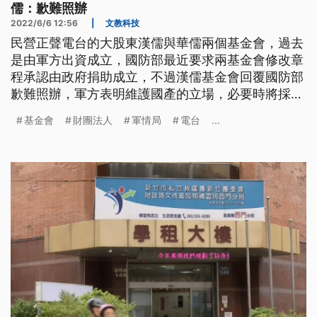
儒：歉難照辦
2022/6/6 12:56
|
文教科技
民營正聲電台的大股東漢儒與華儒兩個基金會，過去
是由軍方出資成立，國防部最近要求兩基金會修改章
程承認由政府捐助成立，不過漢儒基金會回覆國防部
歉難照辦，軍方表明維護國產的立場，必要時將採取
法律作為。
基金會
財團法人
軍情局
電台
...