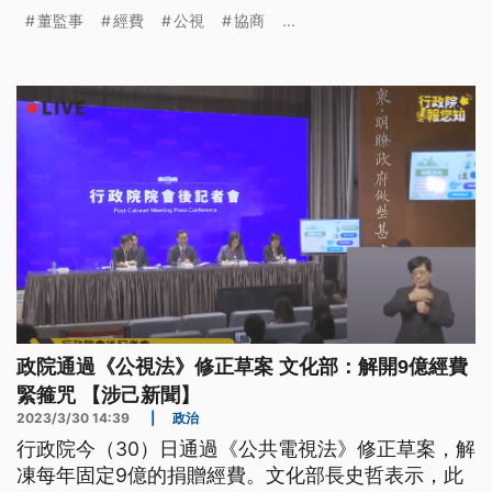
送院會宣讀通過。
董監事
經費
公視
協商
...
政院通過《公視法》修正草案 文化部：解開9億經費
緊箍咒 【涉己新聞】
2023/3/30 14:39
|
政治
行政院今（30）日通過《公共電視法》修正草案，解
凍每年固定9億的捐贈經費。文化部長史哲表示，此