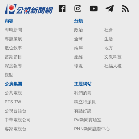
內容
分類
即時新聞
政治
社會
專題策展
全球
生活
數位敘事
兩岸
地方
當期節目
產經
文教科技
深度報導
環境
社福人權
觀點
公廣集團
主題網站
公共電視
我們的島
PTS TW
獨立特派員
公視台語台
有話好說
中華電視公司
P#新聞實驗室
客家電視台
PNN新聞議題中心