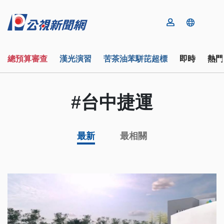
總預算審查
漢光演習
苦茶油苯駢芘超標
即時
熱門
#台中捷運
最新
最相關