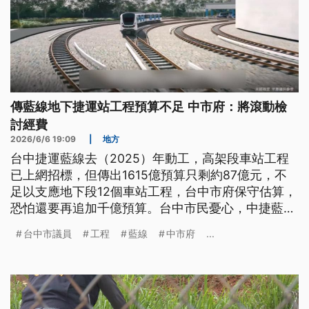
傳藍線地下捷運站工程預算不足 中市府：將滾動檢
討經費
2026/6/6 19:09
|
地方
台中捷運藍線去（2025）年動工，高架段車站工程
已上網招標，但傳出1615億預算只剩約87億元，不
足以支應地下段12個車站工程，台中市府保守估算，
恐怕還要再追加千億預算。台中市民憂心，中捷藍線
完工時程遙遙無期。
台中市議員
工程
藍線
中市府
...