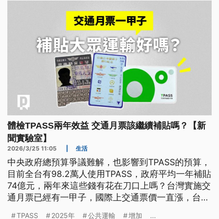
體檢TPASS兩年效益 交通月票該繼續補貼嗎？【新
聞實驗室】
2026/3/25 11:05
|
生活
中央政府總預算爭議難解，也影響到TPASS的預算，
目前全台有98.2萬人使用TPASS，政府平均一年補貼
74億元，兩年來這些錢有花在刀口上嗎？台灣實施交
通月票已經有一甲子，國際上交通票價一直漲，台灣
的補貼政策該繼續嗎？
TPASS
2025年
公共運輸
增加
...