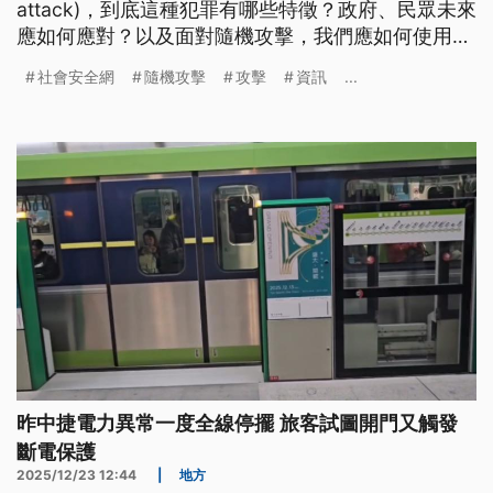
attack)，到底這種犯罪有哪些特徵？政府、民眾未來
應如何應對？以及面對隨機攻擊，我們應如何使用社
群？新聞實驗室訪問四位犯罪學、傳播學專家深入解
社會安全網
隨機攻擊
攻擊
資訊
...
析。
昨中捷電力異常一度全線停擺 旅客試圖開門又觸發
斷電保護
2025/12/23 12:44
|
地方