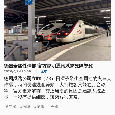
罰最高130萬元。
德鐵全國性停擺 官方說明通訊系統故障導致
2026/6/24 20:09
|
全球
德國鐵路公司在昨（23）日深夜發生全國性的火車大
停擺，時間長達幾個鐘頭，大批旅客只能在月台乾
等。官方後來解釋，交通癱瘓的原因是通訊系統故
障，但沒有提供細節，讓乘客很無奈。
停擺
故障
通訊
全國