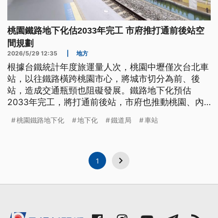
桃園鐵路地下化估2033年完工 市府推打通前後站空
間規劃
2026/5/29 12:35
|
地方
根據台鐵統計年度旅運量人次，桃園中壢僅次台北車
站，以往鐵路橫跨桃園市心，將城市切分為前、後
站，造成交通瓶頸也阻礙發展。鐵路地下化預估
2033年完工，將打通前後站，市府也推動桃園、內
壢、中壢的「大車站計畫」，針對鐵路沿線土地進行
桃園鐵路地下化
地下化
鐵道局
車站
整體空間規劃，6月3日起辦說明會，蒐集在地意見。
1