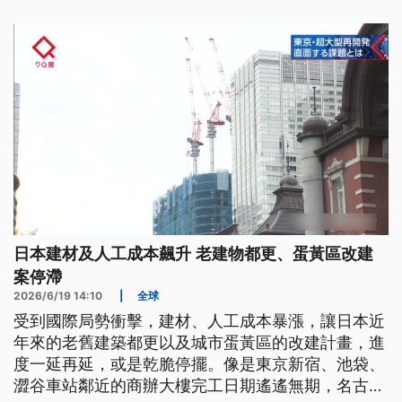
日本建材及人工成本飆升 老建物都更、蛋黃區改建
案停滯
2026/6/19 14:10
|
全球
受到國際局勢衝擊，建材、人工成本暴漲，讓日本近
年來的老舊建築都更以及城市蛋黃區的改建計畫，進
度一延再延，或是乾脆停擺。像是東京新宿、池袋、
澀谷車站鄰近的商辦大樓完工日期遙遙無期，名古屋