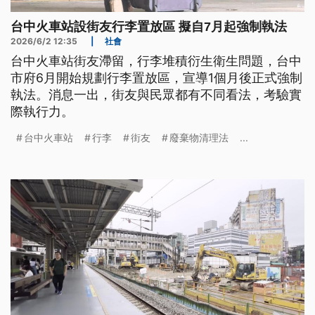
台中火車站設街友行李置放區 擬自7月起強制執法
2026/6/2 12:35
|
社會
台中火車站街友滯留，行李堆積衍生衛生問題，台中
市府6月開始規劃行李置放區，宣導1個月後正式強制
執法。消息一出，街友與民眾都有不同看法，考驗實
際執行力。
台中火車站
行李
街友
廢棄物清理法
...