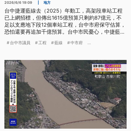
2026/6/6 19:09
|
地方
台中捷運藍線去（2025）年動工，高架段車站工程
已上網招標，但傳出1615億預算只剩約87億元，不
足以支應地下段12個車站工程，台中市府保守估算，
恐怕還要再追加千億預算。台中市民憂心，中捷藍線
完工時程遙遙無期。
台中市議員
工程
藍線
中市府
...