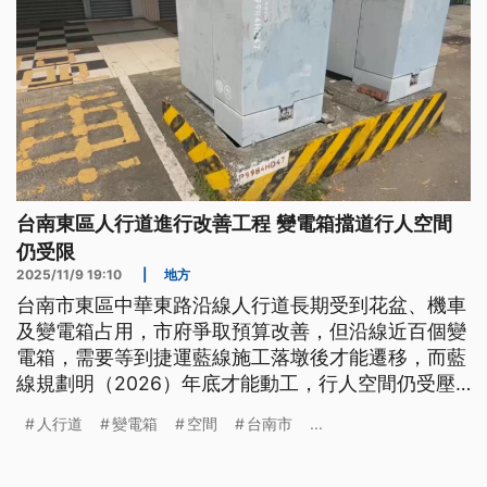
台南東區人行道進行改善工程 變電箱擋道行人空間
仍受限
2025/11/9 19:10
|
地方
台南市東區中華東路沿線人行道長期受到花盆、機車
及變電箱占用，市府爭取預算改善，但沿線近百個變
電箱，需要等到捷運藍線施工落墩後才能遷移，而藍
線規劃明（2026）年底才能動工，行人空間仍受壓
縮。
人行道
變電箱
空間
台南市
...