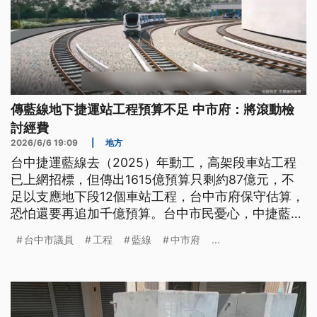
傳藍線地下捷運站工程預算不足 中市府：將滾動檢
討經費
2026/6/6 19:09
|
地方
台中捷運藍線去（2025）年動工，高架段車站工程
已上網招標，但傳出1615億預算只剩約87億元，不
足以支應地下段12個車站工程，台中市府保守估算，
恐怕還要再追加千億預算。台中市民憂心，中捷藍線
完工時程遙遙無期。
台中市議員
工程
藍線
中市府
...