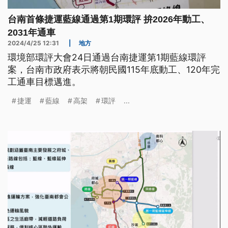
台南首條捷運藍線通過第1期環評 拚2026年動工、
2031年通車
2024/4/25 12:31
|
地方
環境部環評大會24日通過台南捷運第1期藍線環評
案，台南市政府表示將朝民國115年底動工、120年完
工通車目標邁進。
捷運
藍線
高架
環評
...