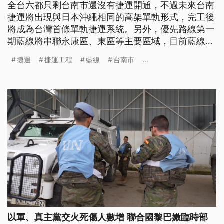
全台六都只剩台南市還沒有捷運開通，不過未來台南
捷運將出現與日本沖繩相同的高架單軌形式，完工後
將成為台灣首條單軌捷運系統。另外，優先路線第一
期藍線將串聯永康區、東區等主要區域，目前藍線延
伸線也通過交通部原則審查，未來將擴及高鐵站。
捷運
捷運工程
藍線
台南市
...
以軍、真主黨交火死傷人數增 聯合國黎巴嫩臨時部