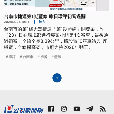
台南巿捷運第1期藍線 昨日環評初審過關
2024/2/24 19:11
|
地方
台南市的第1條大眾捷運「第1期藍線」開發案，昨
（23）日在環境部進行專案小組第4次審查，最後通
過初審，全線全長8.39公里，將設置10座車站與1座
機廠，全線採高架，市府力拚2026年動工。
環評
台南市
初審
藍線
1