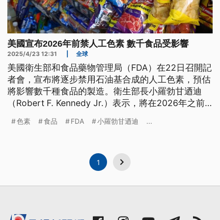
美國宣布2026年前禁人工色素 數千食品受影響
2025/4/23 12:31
|
全球
美國衛生部和食品藥物管理局（FDA）在22日召開記
者會，宣布將逐步禁用石油基合成的人工色素，預估
將影響數千種食品的製造。衛生部長小羅勃甘迺迪
（Robert F. Kennedy Jr.）表示，將在2026年之前
禁用8種常用的人工色素，以兌現他推動的「讓美國
色素
食品
FDA
小羅勃甘迺迪
...
重新健康」公共健康計畫；FDA也計畫未來幾週核准
新的天然色素添加劑，協助食品業找到替代方案。
1