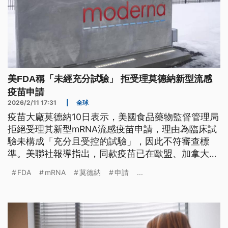
美FDA稱「未經充分試驗」 拒受理莫德納新型流感
疫苗申請
2026/2/11 17:31
|
全球
疫苗大廠莫德納10日表示，美國食品藥物監督管理局
拒絕受理其新型mRNA流感疫苗申請，理由為臨床試
驗未構成「充分且受控的試驗」，因此不符審查標
準。美聯社報導指出，同款疫苗已在歐盟、加拿大與
澳洲受理審查，預計最快2026年底或2027年初在其
FDA
mRNA
莫德納
申請
...
他國家上市。