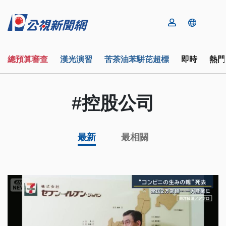
總預算審查
漢光演習
苦茶油苯駢芘超標
即時
熱門
#控股公司
最新
最相關