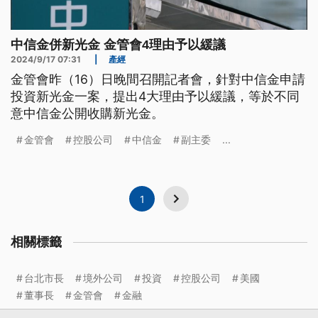
中信金併新光金 金管會4理由予以緩議
2024/9/17 07:31
|
產經
金管會昨（16）日晚間召開記者會，針對中信金申請
投資新光金一案，提出4大理由予以緩議，等於不同
意中信金公開收購新光金。
金管會
控股公司
中信金
副主委
...
1
相關標籤
台北市長
境外公司
投資
控股公司
美國
董事長
金管會
金融