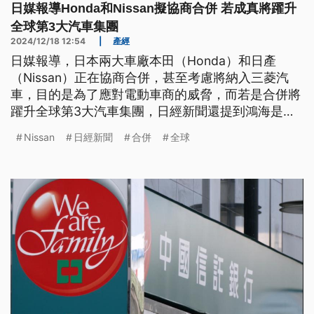
日媒報導Honda和Nissan擬協商合併 若成真將躍升
全球第3大汽車集團
2024/12/18 12:54
|
產經
日媒報導，日本兩大車廠本田（Honda）和日產
（Nissan）正在協商合併，甚至考慮將納入三菱汽
車，目的是為了應對電動車商的威脅，而若是合併將
躍升全球第3大汽車集團，日經新聞還提到鴻海是促
使此協商的原因之一。對此3家公司發表聲明，稱目
Nissan
日經新聞
合併
全球
前尚未做出任何決定，但正在討論包括合作在​​內的各
種可能性。