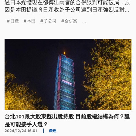
過日本媒體現在卻傳出兩者的合併談判可能破局，原
因是本田提議將日產收為子公司遭到日產強烈反對，
這也代表有意收購日產的鴻海又有機會。
日產
本田
子公司
合併案
...
台北101最大股東擬出脫持股 目前股權結構為何？誰
是可能接手人選？
2024/12/24 16:01
|
產經