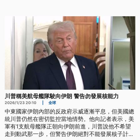
川普稱美航母艦隊駛向伊朗 警告勿發展核能力
2026/1/23 20:10
|
全球
中東國家伊朗內部的反政府示威逐漸平息，但美國總
統川普仍然在密切監控當地情勢。他向記者表示，美
軍有1支航母艦隊正朝向伊朗前進，川普說他不希望
走到動武那一步，但警告伊朗絕對不能發展核子計