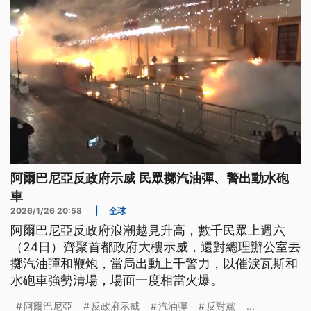
阿爾巴尼亞反政府示威 民眾擲汽油彈、警出動水砲
車
2026/1/26 20:58
|
全球
阿爾巴尼亞反政府浪潮越見升高，數千民眾上週六
（24日）齊聚首都政府大樓示威，還對總理辦公室丟
擲汽油彈和鞭炮，當局出動上千警力，以催淚瓦斯和
水砲車強勢清場，場面一度相當火爆。
阿爾巴尼亞
反政府示威
汽油彈
反對黨
...