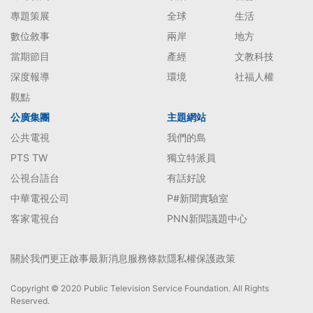
專題策展
全球
生活
數位敘事
兩岸
地方
當期節目
產經
文教科技
深度報導
環境
社福人權
觀點
公廣集團
主題網站
公共電視
我們的島
PTS TW
獨立特派員
公視台語台
有話好說
中華電視公司
P#新聞實驗室
客家電視台
PNN新聞議題中心
關於我們
更正啟事
最新消息
服務條款
隱私權保護政策
Copyright © 2020 Public Television Service Foundation. All Rights
Reserved.