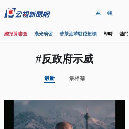
總預算審查
漢光演習
苦茶油苯駢芘超標
即時
熱門
#反政府示威
最新
最相關