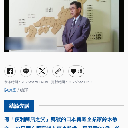
讚
發布時間：
2026/5/29 14:09
更新時間：
2026/5/29 16:21
陳詩童
/ 編譯
有「便利商店之父」稱號的日本傳奇企業家鈴木敏