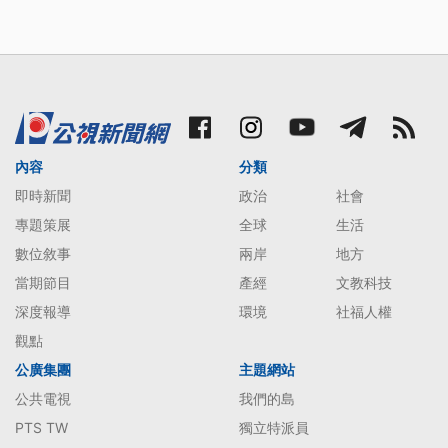
內容
分類
即時新聞
政治
社會
專題策展
全球
生活
數位敘事
兩岸
地方
當期節目
產經
文教科技
深度報導
環境
社福人權
觀點
公廣集團
主題網站
公共電視
我們的島
PTS TW
獨立特派員