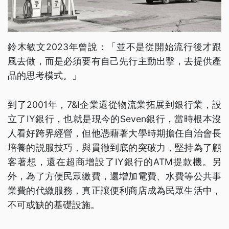
鈴木敏文2023年曾說：「並不是從開始流行後才跟
風去做，而是必須要有自己先行主動出擊，去提供產
品的思考模式。」
到了2001年，7&I企業還從物流業拓展到銀行業，設
立了IY銀行，也就是現今的Seven銀行，當時根本沒
人看好跨界經營，但他憑藉著大學時期擔任自治會長
培養的説服技巧，與貫徹到底的突破力，堅持為了顧
客著想，還在超商增設了IY銀行的ATM提款機。另
外，為了方便民眾繳費，還增加電費、水費等公共事
業費的代繳服務，真正讓便利商店成為民眾生活中，
不可或缺的基礎設施。