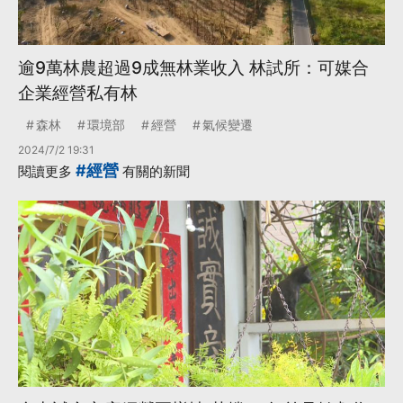
逾9萬林農超過9成無林業收入 林試所：可媒合
企業經營私有林
森林
環境部
經營
氣候變遷
2024/7/2 19:31
#經營
閱讀更多
有關的新聞