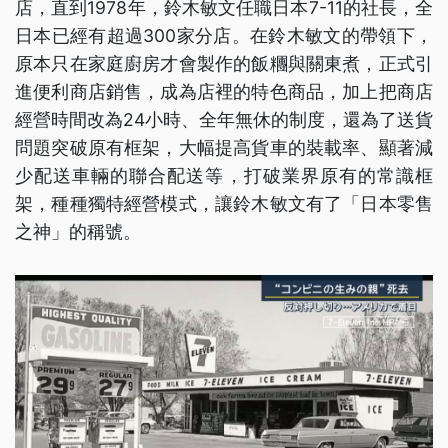
店，直到1978年，鈴木敏文任職日本7-11的社長，全
日本已經有超過300家分店。在鈴木敏文的帶領下，
原本只在家庭廚房才會製作的飯糰與關東煮，正式引
進便利商店銷售，成為店裡的特色商品，加上把商店
經營時間改為24小時、全年無休的制度，還為了送貨
問題突破原有框架，大幅提高貨車的裝載率、顯著減
少配送車輛的聯合配送等，打破業界原有的常識框
架，種種獨特經營模式，讓鈴木敏文有了「日本零售
之神」的稱號。