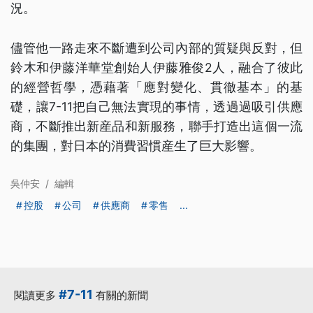
況。
儘管他一路走來不斷遭到公司內部的質疑與反對，但
鈴木和伊藤洋華堂創始人伊藤雅俊2人，融合了彼此
的經營哲學，憑藉著「應對變化、貫徹基本」的基
礎，讓7-11把自己無法實現的事情，透過過吸引供應
商，不斷推出新産品和新服務，聯手打造出這個一流
的集團，對日本的消費習慣産生了巨大影響。
吳仲安
/
編輯
控股
公司
供應商
零售
...
#7-11
閱讀更多
有關的新聞