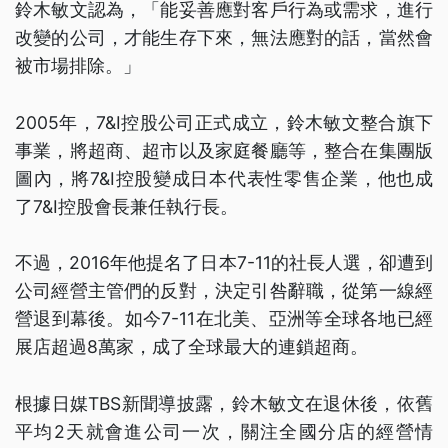
鈴木敏文認為，「能妥善應對客戶行為或需求，進行
改變的公司，才能生存下來，無法應對的話，當然會
被市場排除。」
2005年，7&I控股公司正式成立，鈴木敏文整合旗下
事業，將超商、超市以及家庭餐廳等，整合在集團版
圖內，將7&I控股變成日本代表性零售企業，他也成
了7&I控股會長兼任執行長。
不過，2016年他提名了日本7-11的社長人選，卻遭到
公司經營主管們的反對，決定引咎辭職，從第一線經
營退到幕後。如今7-11在北美、亞洲等全球各地已經
展店超過8萬家，成了全球最大的連鎖超商。
根據日媒TBS新聞導披露，鈴木敏文在退休後，依舊
平均2天就會進公司一次，關注全國分店的經營情