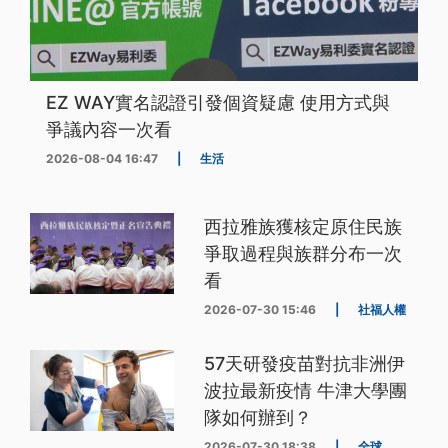
EZ WAY實名認證引發個資疑慮 使用方式與
爭議內容一次看
2026-08-04 16:47
|
生活
西拉雅族獲核定原住民族
爭取過程與族群分布一次
看
2026-07-30 15:46
|
社福人權
57天研發疫苗對抗非洲伊
波拉最新疫情 牛津大學團
隊如何辦到？
2026-07-30 18:38
|
全球