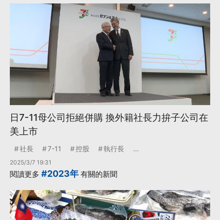
日7-11母公司拒絕併購 換外籍社長力拚子公司在
美上市
社長
7-11
控股
執行長
...
2025/3/7 19:31
#2023年
閱讀更多
有關的新聞