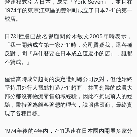
營運模式引入日本，成立「York Seven」，並且在
1974年的東京江東區的豐洲町成立了日本7-11的第一
號店。
日7&i控股已故名譽顧問鈴木敏文2005年時表示，
「我一開始成立第一家7-11時，公司質疑我，還各種
反對，問『為什麼要在日本成立這麼小的店』，誰都
不贊成。」
儘管當時成立超商的決定遭到總公司反對，但他始終
堅持用外行人觀點打造7-11超商，共同創業的成員大
部分都沒有物流零售領域經驗，因此不拘泥前人的經
驗，秉持著為顧客著想的理念，説服供應商，最終實
現了各種目標。
1974年後的4年內，7-11迅速在日本國內開展多家分