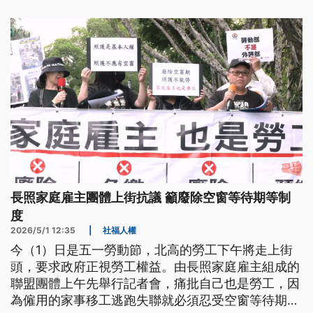
247萬人受惠。
長照家庭雇主團體上街抗議 籲廢除空窗等待期等制
度
2026/5/1 12:35
|
社福人權
今（1）日是五一勞動節，北高的勞工下午將走上街
頭，要求政府正視勞工權益。由長照家庭雇主組成的
聯盟團體上午先舉行記者會，痛批自己也是勞工，因
為僱用的家事移工逃跑失聯就必須忍受空窗等待期，