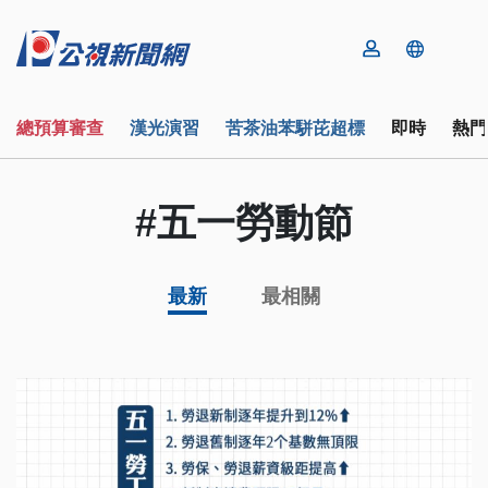
總預算審查
漢光演習
苦茶油苯駢芘超標
即時
熱門
#五一勞動節
最新
最相關