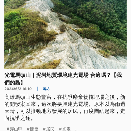
光電馬頭山｜泥岩地質環境建光電場 合適嗎？【我
們的島】
2024/6/2 16:10
|
地方
高雄馬頭山生態豐富，在抗爭廢棄物掩埋場之後，新
的開發案又來，這次將要興建光電場。原本以為雨過
天晴，可以推動地方發展的居民，再度團結起來，走
向抗爭之途。
穿山甲
開發
居民
光電
...