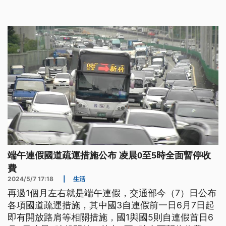
端午連假國道疏運措施公布 凌晨0至5時全面暫停收
費
2024/5/7 17:18
|
生活
再過1個月左右就是端午連假，交通部今（7）日公布
各項國道疏運措施，其中國3自連假前一日6月7日起
即有開放路肩等相關措施，國1與國5則自連假首日6