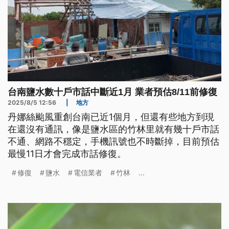
台南鹽水數十戶市話中斷近1月 業者預估8/11前修復
2025/8/5 12:56
|
地方
丹娜絲颱風重創台南已近1個月，但還有些地方到現
在還沒有通訊，像是鹽水區的竹林里就有幾十戶市話
不通、網路不穩定，手機訊號也不時斷掉，目前預估
最慢11日才會完成市話修復。
修復
鹽水
電信業者
竹林
...