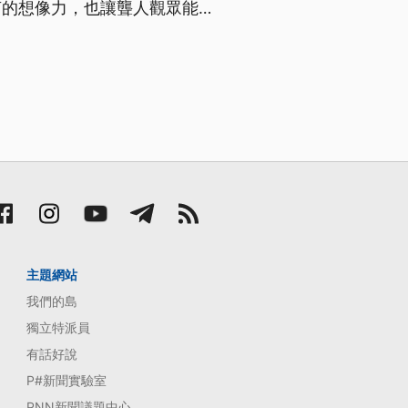
言的想像力，也讓聾人觀眾能無
主題網站
我們的島
獨立特派員
有話好說
P#新聞實驗室
PNN新聞議題中心