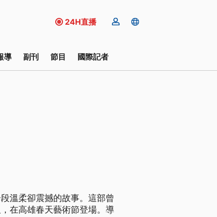
24H直播
報導
副刊
節目
國際記者
一段溫柔卻震撼的故事。這部曾
版，在高雄春天藝術節登場。導