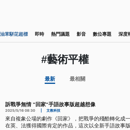
油苯駢芘超標
即時
熱門議題
影音
數位專題
深度
#藝術平權
最新
最相關
訴戰爭無情 "回家"手語故事版超越想像
2025/5/16 08:30
|
文教科技
來自複象公場的劇作《回家》，把戰爭的殘酷轉化成
在英、法獲得國際肯定的作品，這次以全新手語故事