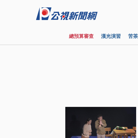
總預算審查
漢光演習
苦茶