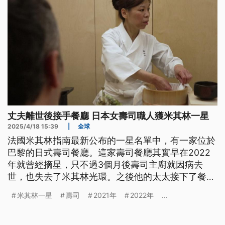
丈夫離世後接手餐廳 日本女壽司職人獲米其林一星
2025/4/18 15:39
|
全球
法國米其林指南最新公布的一星名單中，有一家位於
巴黎的日式壽司餐廳。這家壽司餐廳其實早在2022
年就曾經摘星，只不過3個月後壽司主廚就因病去
世，也失去了米其林光環。之後他的太太接下了餐
廳，重新擦亮招牌。並在3年後奪回米其林一星，她
米其林一星
壽司
2021年
2022年
...
也成了首位摘星的女性壽司職人。