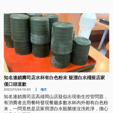
知名連鎖壽司店水杯有白色粉末 疑漂白水殘留店家
僅口頭道歉
2023/11/24 13:03
|
地方
知名連鎖壽司店高雄岡山店疑似出現衛生控管問題，
有消費者去用餐時發現餐廳多數水杯內外都有白色粉
末，一問竟然是店家用漂白水殺菌後沒洗乾淨，擔心