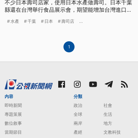
不少日本壽司店家，使用日本水產做壽司。日本千葉
縣還在台灣舉行食品展示會，期望能增加台灣進口千
葉水產量。
水產
千葉
日本
壽司店
...
1
內容
分類
即時新聞
政治
社會
專題策展
全球
生活
數位敘事
兩岸
地方
當期節目
產經
文教科技