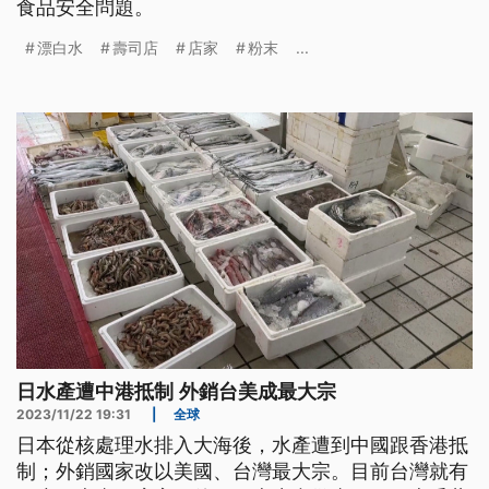
食品安全問題。
漂白水
壽司店
店家
粉末
...
日水產遭中港抵制 外銷台美成最大宗
2023/11/22 19:31
|
全球
日本從核處理水排入大海後，水產遭到中國跟香港抵
制；外銷國家改以美國、台灣最大宗。目前台灣就有