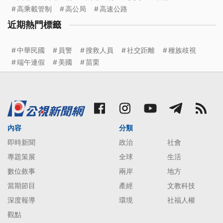
高乘載管制
高公局
高速公路
近期熱門標籤
中華民國
員警
搜救人員
社交距離
種族歧視
端午連假
美國
苗栗
內容
分類
即時新聞
政治
社會
專題策展
全球
生活
數位敘事
兩岸
地方
當期節目
產經
文教科技
深度報導
環境
社福人權
觀點