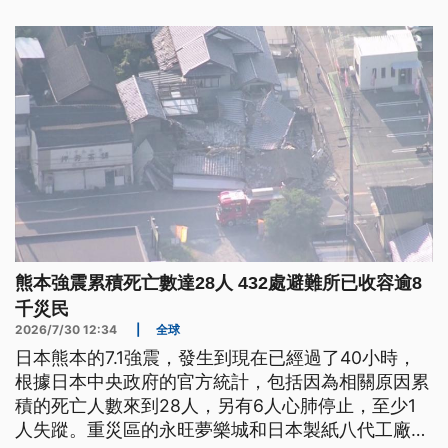
熊本強震累積死亡數達28人 432處避難所已收容逾8
千災民
2026/7/30 12:34
|
全球
日本熊本的7.1強震，發生到現在已經過了40小時，
根據日本中央政府的官方統計，包括因為相關原因累
積的死亡人數來到28人，另有6人心肺停止，至少1
人失蹤。重災區的永旺夢樂城和日本製紙八代工廠，