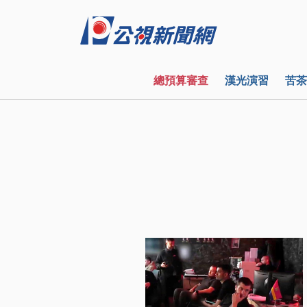
總預算審查
漢光演習
苦茶