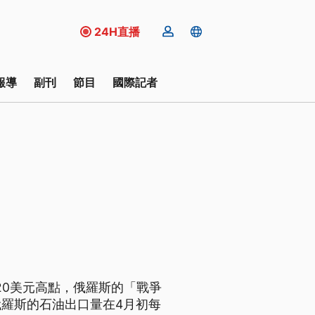
24H直播
報導
副刊
節目
國際記者
20美元高點，俄羅斯的「戰爭
羅斯的石油出口量在4月初每