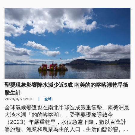
聖嬰現象影響降水減少近5成 南美的的喀喀湖乾旱衝
擊生計
2023/9/5 12:31
|
全球
全球氣候變遷也在南北半球造成嚴重衝擊。南美洲最
大淡水湖「的的喀喀湖」，受聖嬰現象導致今
（2023）年嚴重乾旱，水位急遽下降，數以百萬計
靠旅遊、漁業和農業為生的人口，生活面臨影響。而